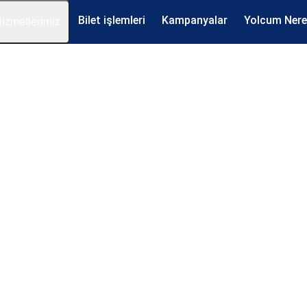
Bilet işlemleri
Kampanyalar
Yolcum Ner
izmetlerimiz