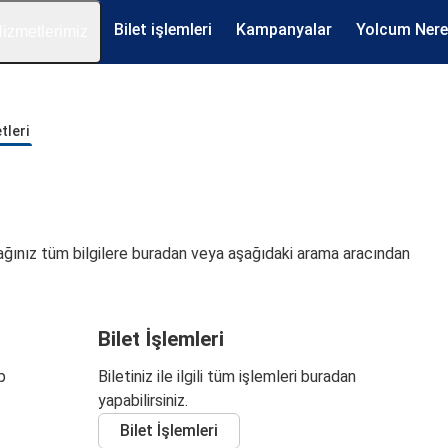
Bilet işlemleri
Kampanyalar
Yolcum Ner
izmetlerimiz
tleri
yacağınız tüm bilgilere buradan veya aşağıdaki arama aracından
Bilet İşlemleri
p
Biletiniz ile ilgili tüm işlemleri buradan
yapabilirsiniz.
Bilet İşlemleri