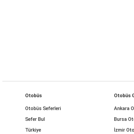
Otobüs
Otobüs G
Otobüs Seferleri
Ankara O
Sefer Bul
Bursa Ot
Türkiye
İzmir Oto