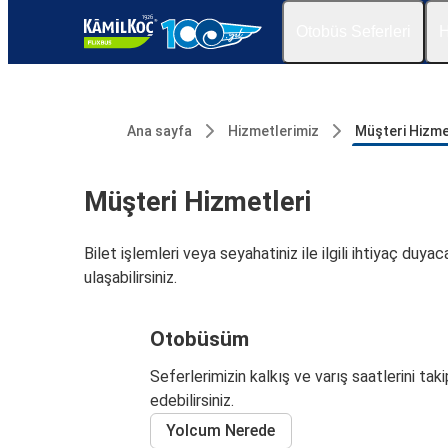
Otobüs Seferleri
H
Ana sayfa
Hizmetlerimiz
Müşteri Hizme
Müşteri Hizmetleri
Bilet işlemleri veya seyahatiniz ile ilgili ihtiyaç du
ulaşabilirsiniz.
Otobüsüm
Seferlerimizin kalkış ve varış saatlerini taki
edebilirsiniz.
Yolcum Nerede