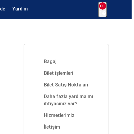
ede
Yardım
T�
Bagaj
Bilet işlemleri
Bilet Satış Noktaları
Daha fazla yardıma mı
ihtiyacınız var?
Hizmetlerimiz
İletişim