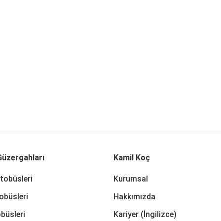
üzergahları
Kamil Koç
tobüsleri
Kurumsal
obüsleri
Hakkımızda
büsleri
Kariyer (İngilizce)