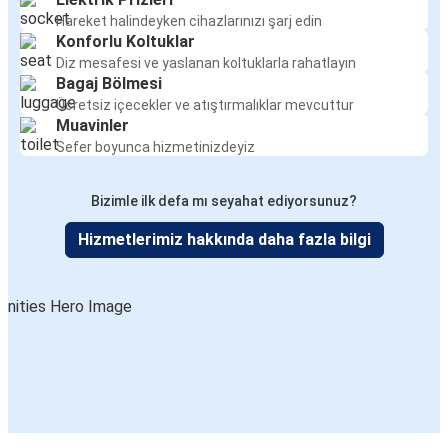
Hareket halindeyken cihazlarınızı şarj edin
Konforlu Koltuklar
Diz mesafesi ve yaslanan koltuklarla rahatlayın
Bagaj Bölmesi
Ücretsiz içecekler ve atıştırmalıklar mevcuttur
Muavinler
Sefer boyunca hizmetinizdeyiz
Bizimle ilk defa mı seyahat ediyorsunuz?
Hizmetlerimiz hakkında daha fazla bilgi