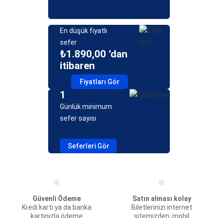
En düşük fiyatlı
sefer
₺1.890,00 ‘dan
itibaren
Fiyatları Gör
1
Günlük minimum
sefer sayısı
Seferleri Gör
Güvenli Ödeme
Satın alması kolay
Kredi kartı ya da banka
Biletlerinizi internet
kartınızla ödeme
sitemizden, mobil