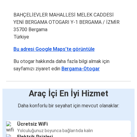
BAHÇELİEVLER MAHALLESİ MELEK CADDESİ
YENİ BERGAMA OTOGARI Y-1 BERGAMA / İZMİR
35700 Bergama
Türkiye
Bu adresi Google Maps’te görüntüle
Bu otogar hakkında daha fazla bilgi almak için
sayfamızı ziyaret edin
Bergama-Otogar
Araç İçi En İyi Hizmet
Daha konforlu bir seyahat için mevcut olanaklar:
Ücretsiz WiFi
Yolculuğunuz boyunca bağlantıda kalın
Elektrik Prizleri