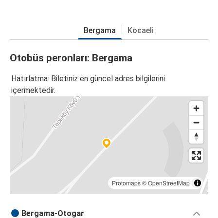
Bergama
Kocaeli
Otobüs peronları: Bergama
Hatırlatma: Biletiniz en güncel adres bilgilerini
içermektedir.
Protomaps
©
OpenStreetMap
Bergama-Otogar