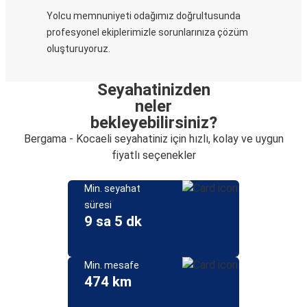
Yolcu memnuniyeti odağımız doğrultusunda
profesyonel ekiplerimizle sorunlarınıza çözüm
oluşturuyoruz.
Seyahatinizden
neler
bekleyebilirsiniz?
Bergama - Kocaeli seyahatiniz için hızlı, kolay ve uygun
fiyatlı seçenekler
Min. seyahat
süresi
9 sa 5 dk
Min. mesafe
474 km