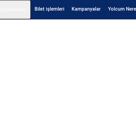
Bilet işlemleri
Kampanyalar
Yolcum Ner
izmetlerimiz