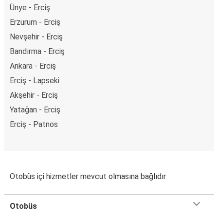
Ünye - Erciş
Erzurum - Erciş
Nevşehir - Erciş
Bandırma - Erciş
Ankara - Erciş
Erciş - Lapseki
Akşehir - Erciş
Yatağan - Erciş
Erciş - Patnos
Otobüs içi hizmetler mevcut olmasına bağlıdır
Otobüs