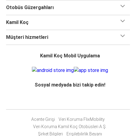
Otobüs Güzergahları
Kamil Koç
Müşteri hizmetleri
Kamil Koç Mobil Uygulama
Sosyal medyada bizi takip edin!
Acente Girişi
Veri Koruma FlixMobility
Veri Koruma Kamil Koç Otobüsleri A.Ş.
Şirket Bilgileri
Erişilebilirlik Beyanı