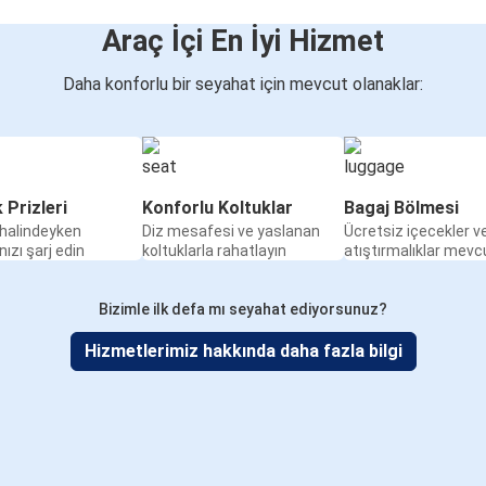
Araç İçi En İyi Hizmet
Daha konforlu bir seyahat için mevcut olanaklar:
k Prizleri
Konforlu Koltuklar
Bagaj Bölmesi
halindeyken
Diz mesafesi ve yaslanan
Ücretsiz içecekler v
nızı şarj edin
koltuklarla rahatlayın
atıştırmalıklar mevc
Bizimle ilk defa mı seyahat ediyorsunuz?
Hizmetlerimiz hakkında daha fazla bilgi