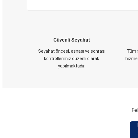
Güvenli Seyahat
Seyahat öncesi, esnası ve sonrası
Tüm s
kontrollerimiz düzenli olarak
hizmet
yapılmaktadır.
Fel