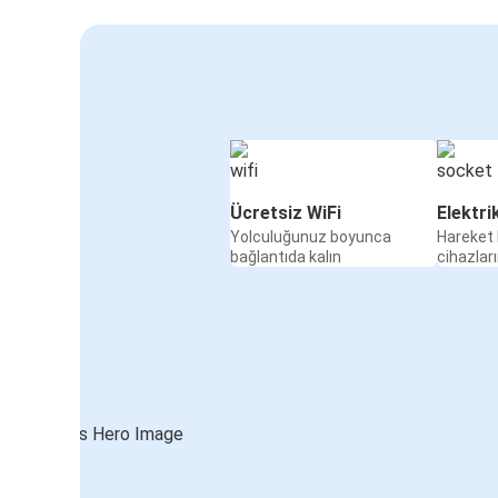
Ücretsiz WiFi
Elektri
Yolculuğunuz boyunca
Hareket 
bağlantıda kalın
cihazları