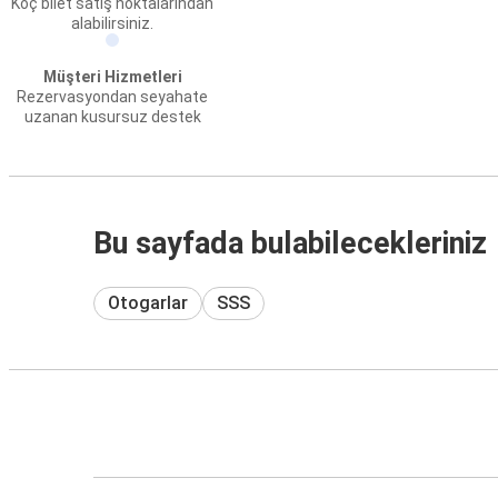
Koç bilet satış noktalarından
alabilirsiniz.
Müşteri Hizmetleri
Rezervasyondan seyahate
uzanan kusursuz destek
Bu sayfada bulabilecekleriniz
Otogarlar
SSS