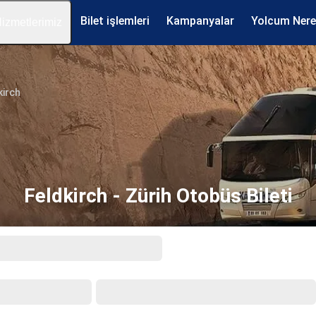
Bilet işlemleri
Kampanyalar
Yolcum Ner
izmetlerimiz
kirch
Feldkirch - Zürih Otobüs Bileti