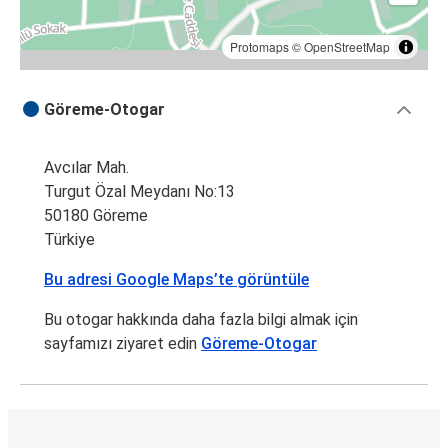
Protomaps
©
OpenStreetMap
Göreme-Otogar
Avcılar Mah.
Turgut Özal Meydanı No:13
50180 Göreme
Türkiye
Bu adresi Google Maps’te görüntüle
Bu otogar hakkında daha fazla bilgi almak için
sayfamızı ziyaret edin
Göreme-Otogar