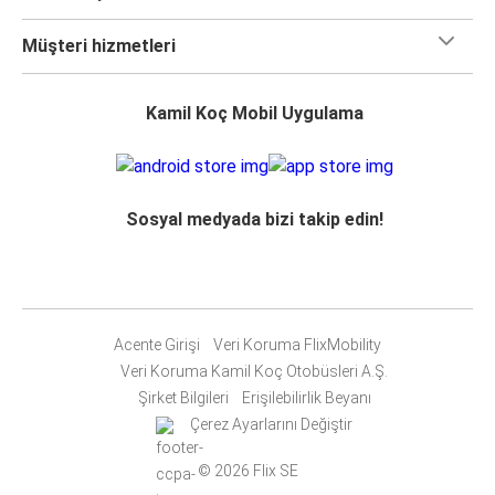
Müşteri hizmetleri
Kamil Koç Mobil Uygulama
Sosyal medyada bizi takip edin!
Acente Girişi
Veri Koruma FlixMobility
Veri Koruma Kamil Koç Otobüsleri A.Ş.
Şirket Bilgileri
Erişilebilirlik Beyanı
Çerez Ayarlarını Değiştir
© 2026 Flix SE