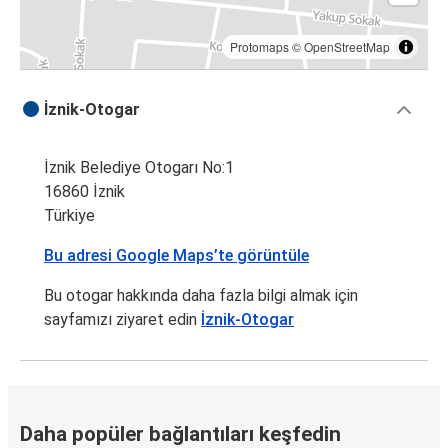
Protomaps
©
OpenStreetMap
İznik-Otogar
İznik Belediye Otogarı No:1
16860 İznik
Türkiye
Bu adresi Google Maps’te görüntüle
Bu otogar hakkında daha fazla bilgi almak için
sayfamızı ziyaret edin
İznik-Otogar
Daha popüler bağlantıları keşfedin