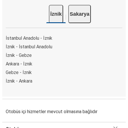
İznik
Sakarya
İstanbul Anadolu - İznik
İznik - İstanbul Anadolu
İznik - Gebze
Ankara - İznik
Gebze - İznik
İznik - Ankara
Otobüs içi hizmetler mevcut olmasına bağlıdır