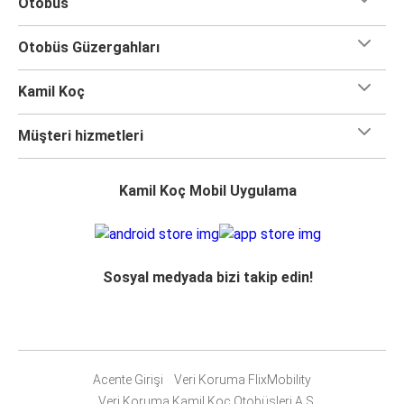
Otobüs
Otobüs Güzergahları
Kamil Koç
Müşteri hizmetleri
Kamil Koç Mobil Uygulama
Sosyal medyada bizi takip edin!
Acente Girişi
Veri Koruma FlixMobility
Veri Koruma Kamil Koç Otobüsleri A.Ş.