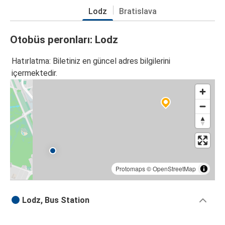
Lodz
Bratislava
Otobüs peronları: Lodz
Hatırlatma: Biletiniz en güncel adres bilgilerini
içermektedir.
Protomaps
©
OpenStreetMap
Lodz, Bus Station