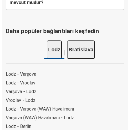
mevcut mudur?
Daha popüler bağlantıları keşfedin
Lodz
Bratislava
Lodz - Varşova
Lodz - Vroclav
Varşova - Lodz
Vroclav - Lodz
Lodz - Varşova (WAW) Havalimanı
Varşova (WAW) Havalimanı - Lodz
Lodz - Berlin