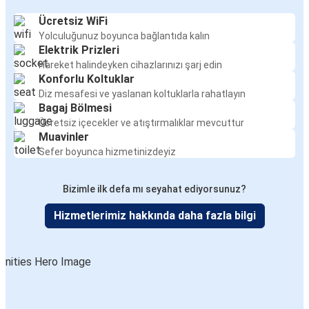
Ücretsiz WiFi
Yolculuğunuz boyunca bağlantıda kalın
Elektrik Prizleri
Hareket halindeyken cihazlarınızı şarj edin
Konforlu Koltuklar
Diz mesafesi ve yaslanan koltuklarla rahatlayın
Bagaj Bölmesi
Ücretsiz içecekler ve atıştırmalıklar mevcuttur
Muavinler
Sefer boyunca hizmetinizdeyiz
Bizimle ilk defa mı seyahat ediyorsunuz?
Hizmetlerimiz hakkında daha fazla bilgi