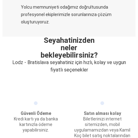
Yolcu memnuniyeti odağımız doğrultusunda
profesyonel ekiplerimizle sorunlarınıza çözüm
oluşturuyoruz.
Seyahatinizden
neler
bekleyebilirsiniz?
Lodz - Bratislava seyahatiniz için hızlı, kolay ve uygun
fiyatlı seçenekler
Güvenli Ödeme
Satın alması kolay
Kredi kartı ya da banka
Biletlerinizi internet
kartınızla ödeme
sitemizden, mobil
yapabilirsiniz.
uygulamamızdan veya Kamil
Koç bilet satış noktalarından