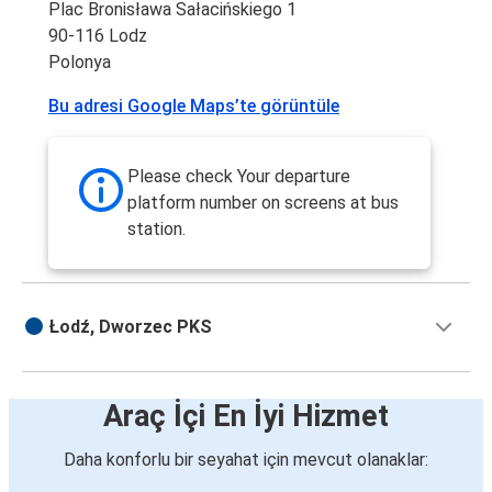
Plac Bronisława Sałacińskiego 1
90-116 Lodz
Polonya
Bu adresi Google Maps’te görüntüle
Please check Your departure
platform number on screens at bus
station.
Łodź, Dworzec PKS
Araç İçi En İyi Hizmet
Daha konforlu bir seyahat için mevcut olanaklar: