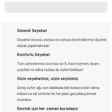
Güvenli Seyahat
Seyahat öncesi, esnası ve sonrası kontrollerimiz düzenli
olarak yapılmaktadır.
Konforlu Seyahat
Tüm seferlerimiz ücretsiz wi-fi, host hizmeti, ikram
çeşitleri ve daha fazlası ile sizleri bekliyor!
Sizin seyahatiniz, sizin seçiminiz
Geniş sefer ağı, son dakikada bile kolayca bilet alma
imkanı ve sık seferler ile her planı gerçekleştirmek
mümkün.
Destek için her zaman buradayız