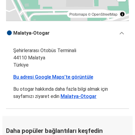
Protomaps
©
OpenStreetMap
Malatya-Otogar
Şehirlerarası Otobüs Terminali
44110 Malatya
Türkiye
Bu adresi Google Maps’te görüntüle
Bu otogar hakkında daha fazla bilgi almak için
sayfamızı ziyaret edin
Malatya-Otogar
Daha popüler bağlantıları keşfedin