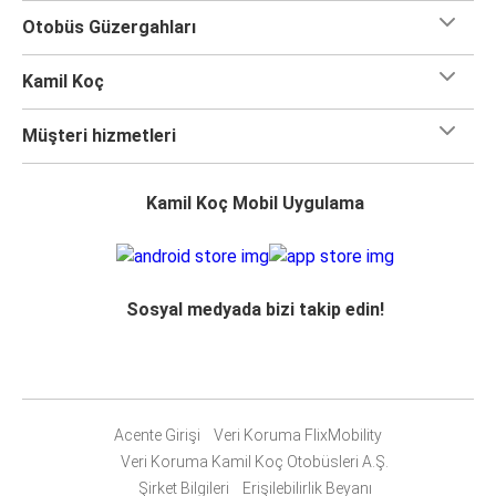
Otobüs Güzergahları
Kamil Koç
Müşteri hizmetleri
Kamil Koç Mobil Uygulama
Sosyal medyada bizi takip edin!
Acente Girişi
Veri Koruma FlixMobility
Veri Koruma Kamil Koç Otobüsleri A.Ş.
Şirket Bilgileri
Erişilebilirlik Beyanı