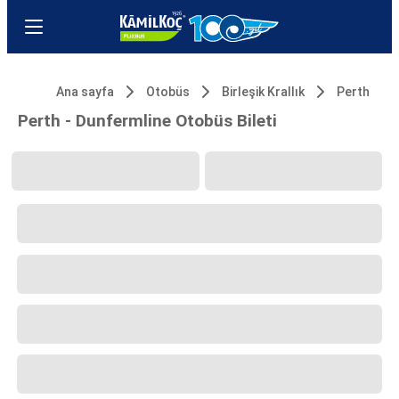
Ana sayfa
Otobüs
Birleşik Krallık
Perth
Perth - Dunfermline Otobüs Bileti