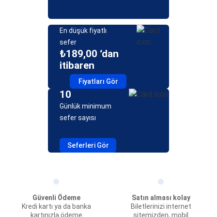
En düşük fiyatlı
sefer
₺189,00 ‘dan
itibaren
Fiyatları Gör
10
Günlük minimum
sefer sayısı
Seferleri Gör
Güvenli Ödeme
Satın alması kolay
Kredi kartı ya da banka
Biletlerinizi internet
kartınızla ödeme
sitemizden, mobil