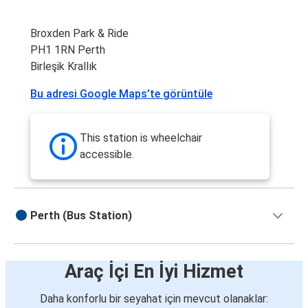
Broxden Park & Ride
PH1 1RN Perth
Birleşik Krallık
Bu adresi Google Maps’te görüntüle
This station is wheelchair
accessible.
Perth (Bus Station)
Araç İçi En İyi Hizmet
Daha konforlu bir seyahat için mevcut olanaklar: