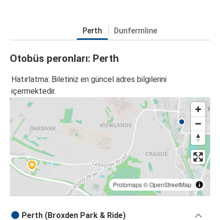
Perth
Dunfermline
Otobüs peronları: Perth
Hatırlatma: Biletiniz en güncel adres bilgilerini
içermektedir.
Protomaps
©
OpenStreetMap
Perth (Broxden Park & Ride)