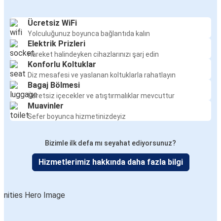
Ücretsiz WiFi
Yolculuğunuz boyunca bağlantıda kalın
Elektrik Prizleri
Hareket halindeyken cihazlarınızı şarj edin
Konforlu Koltuklar
Diz mesafesi ve yaslanan koltuklarla rahatlayın
Bagaj Bölmesi
Ücretsiz içecekler ve atıştırmalıklar mevcuttur
Muavinler
Sefer boyunca hizmetinizdeyiz
Bizimle ilk defa mı seyahat ediyorsunuz?
Hizmetlerimiz hakkında daha fazla bilgi