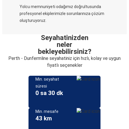
Yolcu memnuniyeti odağımız doğrultusunda
profesyonel ekiplerimizle sorunlarınıza çözüm
oluşturuyoruz.
Seyahatinizden
neler
bekleyebilirsiniz?
Perth - Dunfermline seyahatiniz için hızlı, kolay ve uygun
fiyatlı seçenekler
Min. seyahat
süresi
0 sa 30 dk
Min. mesafe
43 km