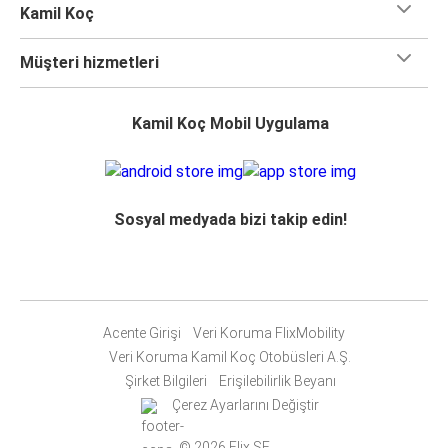
Kamil Koç
Müşteri hizmetleri
Kamil Koç Mobil Uygulama
Sosyal medyada bizi takip edin!
Acente Girişi
Veri Koruma FlixMobility
Veri Koruma Kamil Koç Otobüsleri A.Ş.
Şirket Bilgileri
Erişilebilirlik Beyanı
Çerez Ayarlarını Değiştir
© 2026 Flix SE