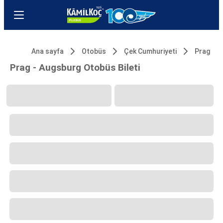
Ana sayfa
Otobüs
Çek Cumhuriyeti
Prag
Prag - Augsburg Otobüs Bileti