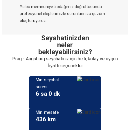
Yolcu memnuniyeti odağımız doğrultusunda
profesyonel ekiplerimizle sorunlarınıza çözüm
oluşturuyoruz.
Seyahatinizden
neler
bekleyebilirsiniz?
Prag - Augsburg seyahatiniz için hızlı, kolay ve uygun
fiyatlı seçenekler
Min. seyahat
süresi
6 sa 0 dk
Min. mesafe
436 km