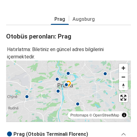
Prag
Augsburg
Otobüs peronları: Prag
Hatırlatma: Biletiniz en güncel adres bilgilerini
içermektedir.
Protomaps
©
OpenStreetMap
Prag (Otobüs Terminali Florenc)