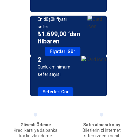
En düşük fiyatlı
sefer
₺1.699,00 ‘dan
itibaren
Fiyatları Gör
2
Günlük minimum
sefer sayısı
Seferleri Gör
Güvenli Ödeme
Satın alması kolay
Kredi kartı ya da banka
Biletlerinizi internet
kartınızla ödeme
sitemizden, mobil