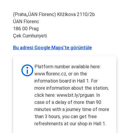
(Praha,,ÚAN Florenc) Křižíkova 2110/2b
ÚAN Florenc
186 00 Prag
Çek Cumhuriyeti
Bu adresi Google Maps’te görüntüle
Platform number available here:
www.florenc.cz, or on the
information board in Hall 1. For
more information about the station,
click here: www.bit.ly/prguan. In
case of a delay of more than 90
minutes with a journey time of more
than 3 hours, you can get free
refreshments at our shop in Hall 1.