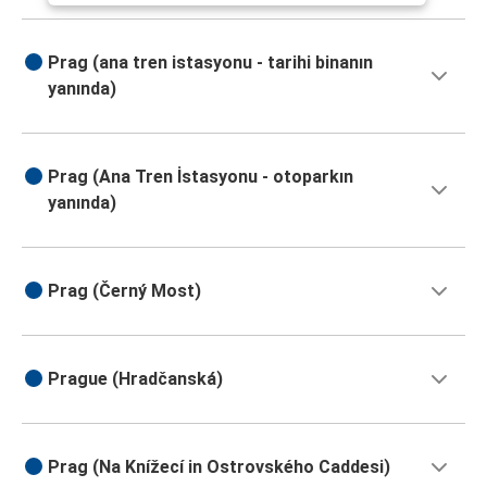
Prag (ana tren istasyonu - tarihi binanın
yanında)
Prag (Ana Tren İstasyonu - otoparkın
yanında)
Prag (Černý Most)
Prague (Hradčanská)
Prag (Na Knížecí in Ostrovského Caddesi)