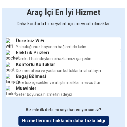
Araç İçi En İyi Hizmet
Daha konforlu bir seyahat için mevcut olanaklar:
Ücretsiz WiFi
Yolculuğunuz boyunca bağlantıda kalın
Elektrik Prizleri
Hareket halindeyken cihazlarınızı şarj edin
Konforlu Koltuklar
Diz mesafesi ve yaslanan koltuklarla rahatlayın
Bagaj Bölmesi
Ücretsiz içecekler ve atıştırmalıklar mevcuttur
Muavinler
Sefer boyunca hizmetinizdeyiz
Bizimle ilk defa mı seyahat ediyorsunuz?
Hizmetlerimiz hakkında daha fazla bilgi