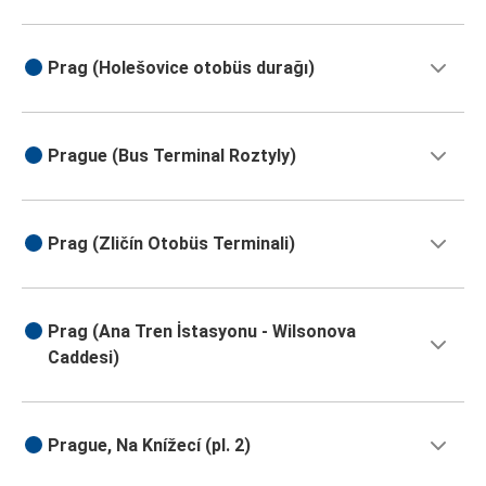
Prag (Holešovice otobüs durağı)
Prague (Bus Terminal Roztyly)
Prag (Zličín Otobüs Terminali)
Prag (Ana Tren İstasyonu - Wilsonova
Caddesi)
Prague, Na Knížecí (pl. 2)