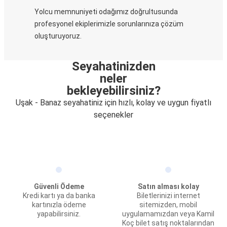
Yolcu memnuniyeti odağımız doğrultusunda
profesyonel ekiplerimizle sorunlarınıza çözüm
oluşturuyoruz.
Seyahatinizden
neler
bekleyebilirsiniz?
Uşak - Banaz seyahatiniz için hızlı, kolay ve uygun fiyatlı
seçenekler
Güvenli Ödeme
Satın alması kolay
Kredi kartı ya da banka
Biletlerinizi internet
kartınızla ödeme
sitemizden, mobil
yapabilirsiniz.
uygulamamızdan veya Kamil
Koç bilet satış noktalarından