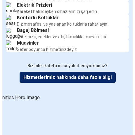
Elektrik Prizleri
Hareket halindeyken cihazlarınızı şarj edin
Konforlu Koltuklar
Diz mesafesi ve yaslanan koltuklarla rahatlayın
Bagaj Bölmesi
Ücretsiz içecekler ve atıştırmalıklar mevcuttur
Muavinler
Sefer boyunca hizmetinizdeyiz
Bizimle ilk defa mı seyahat ediyorsunuz?
Hizmetlerimiz hakkında daha fazla bilgi