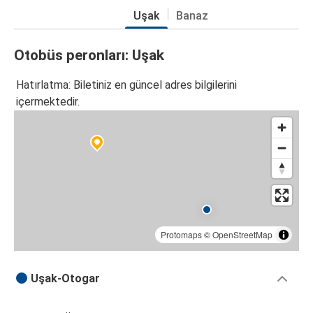
Uşak
Banaz
Otobüs peronları: Uşak
Hatırlatma: Biletiniz en güncel adres bilgilerini
içermektedir.
Protomaps
©
OpenStreetMap
Uşak-Otogar