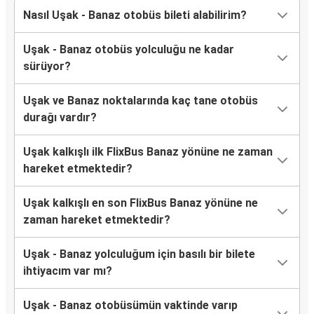
Nasıl Uşak - Banaz otobüs bileti alabilirim?
Uşak - Banaz otobüs yolculuğu ne kadar
sürüyor?
Uşak ve Banaz noktalarında kaç tane otobüs
durağı vardır?
Uşak kalkışlı ilk FlixBus Banaz yönüne ne zaman
hareket etmektedir?
Uşak kalkışlı en son FlixBus Banaz yönüne ne
zaman hareket etmektedir?
Uşak - Banaz yolculuğum için basılı bir bilete
ihtiyacım var mı?
Uşak - Banaz otobüsümün vaktinde varıp