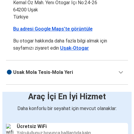
Kemal Öz Mah. Yenı Otogar Içı No:24-26
64200 Uşak
Türkiye
Bu adresi Google Maps’te görüntüle
Bu otogar hakkında daha fazla bilgi almak için
sayfamızı ziyaret edin
Uşak-Otogar
Usak Mola Tesis-Mola Yeri
Araç İçi En İyi Hizmet
Daha konforlu bir seyahat için mevcut olanaklar:
Ücretsiz WiFi
Yolculuğunuz boyunca bağlantıda kalın