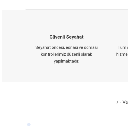
Güvenli Seyahat
Seyahat öncesi, esnası ve sonrası
Tüm s
kontrollerimiz düzenli olarak
hizmet
yapılmaktadır.
/ - Va