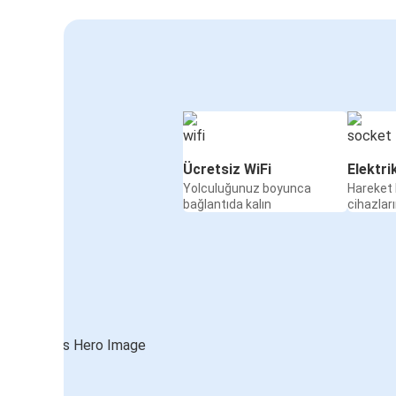
Ücretsiz WiFi
Elektri
Yolculuğunuz boyunca
Hareket 
bağlantıda kalın
cihazları