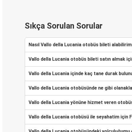
Sıkça Sorulan Sorular
Nasıl Vallo della Lucania otobüs bileti alabiliri
Vallo della Lucania otobüs bileti satın almak i
Vallo della Lucania içinde kaç tane durak bulu
Vallo della Lucania otobüsünde ne gibi olanakl
Vallo della Lucania yönüne hizmet veren otobüsle
Vallo della Lucania otobüsü ile seyahatim için
Vallo della Lucania otobüsündeki yolculuğum