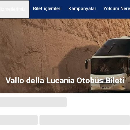
Bilet işlemleri
Kampanyalar
Yolcum Ner
izmetlerimiz
Vallo della Lucania Otobüs Bileti