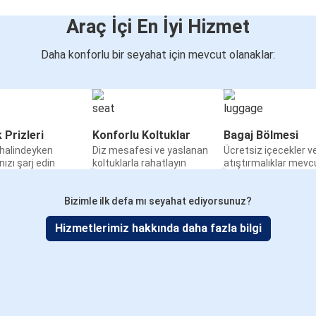
Araç İçi En İyi Hizmet
Daha konforlu bir seyahat için mevcut olanaklar:
k Prizleri
Konforlu Koltuklar
Bagaj Bölmesi
halindeyken
Diz mesafesi ve yaslanan
Ücretsiz içecekler v
nızı şarj edin
koltuklarla rahatlayın
atıştırmalıklar mevc
Bizimle ilk defa mı seyahat ediyorsunuz?
Hizmetlerimiz hakkında daha fazla bilgi