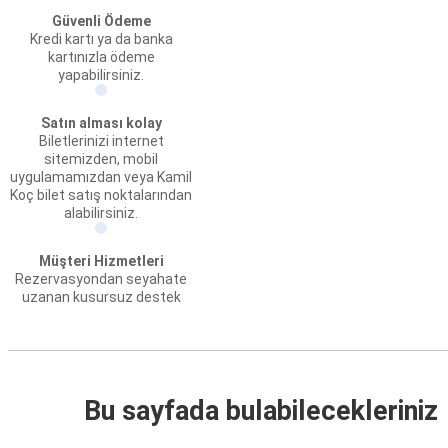
Güvenli Ödeme
Kredi kartı ya da banka
kartınızla ödeme
yapabilirsiniz.
Satın alması kolay
Biletlerinizi internet
sitemizden, mobil
uygulamamızdan veya Kamil
Koç bilet satış noktalarından
alabilirsiniz.
Müşteri Hizmetleri
Rezervasyondan seyahate
uzanan kusursuz destek
Bu sayfada bulabilecekleriniz