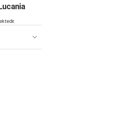
 Lucania
ektedir.