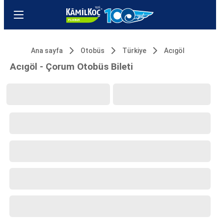
Ana sayfa
Otobüs
Türkiye
Acıgöl
Acıgöl - Çorum Otobüs Bileti