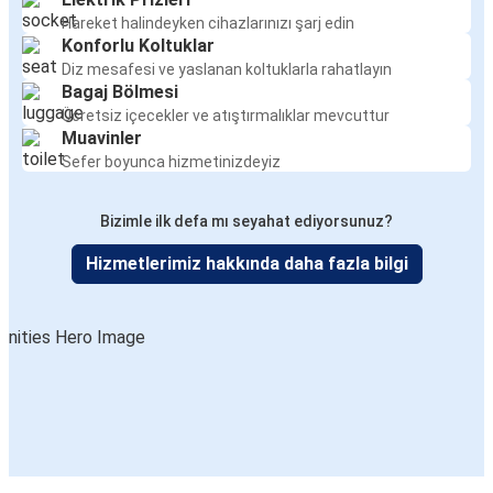
Hareket halindeyken cihazlarınızı şarj edin
Konforlu Koltuklar
Diz mesafesi ve yaslanan koltuklarla rahatlayın
Bagaj Bölmesi
Ücretsiz içecekler ve atıştırmalıklar mevcuttur
Muavinler
Sefer boyunca hizmetinizdeyiz
Bizimle ilk defa mı seyahat ediyorsunuz?
Hizmetlerimiz hakkında daha fazla bilgi