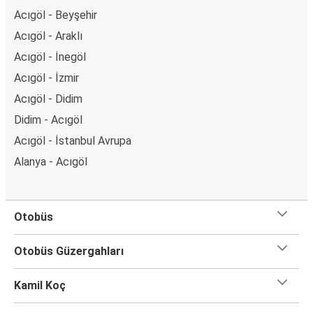
Acıgöl - Beyşehir
Acıgöl - Araklı
Acıgöl - İnegöl
Acıgöl - İzmir
Acıgöl - Didim
Didim - Acıgöl
Acıgöl - İstanbul Avrupa
Alanya - Acıgöl
Otobüs
Otobüs Güzergahları
Kamil Koç