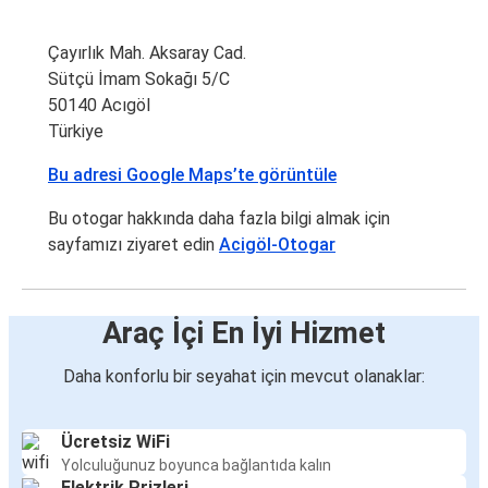
Çayırlık Mah. Aksaray Cad.
Sütçü İmam Sokağı 5/C
50140 Acıgöl
Türkiye
Bu adresi Google Maps’te görüntüle
Bu otogar hakkında daha fazla bilgi almak için
sayfamızı ziyaret edin
Acigöl-Otogar
Araç İçi En İyi Hizmet
Daha konforlu bir seyahat için mevcut olanaklar:
Ücretsiz WiFi
Yolculuğunuz boyunca bağlantıda kalın
Elektrik Prizleri