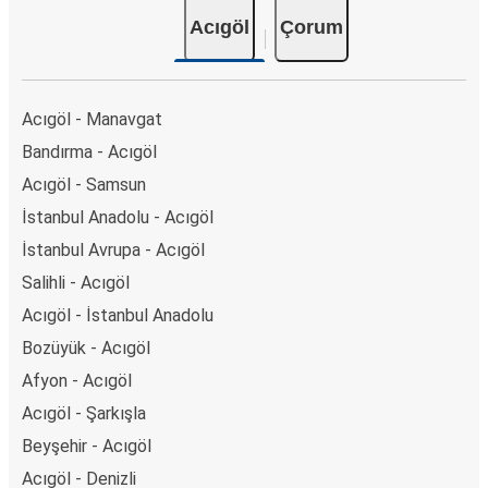
Acıgöl
Çorum
Acıgöl - Manavgat
Bandırma - Acıgöl
Acıgöl - Samsun
İstanbul Anadolu - Acıgöl
İstanbul Avrupa - Acıgöl
Salihli - Acıgöl
Acıgöl - İstanbul Anadolu
Bozüyük - Acıgöl
Afyon - Acıgöl
Acıgöl - Şarkışla
Beyşehir - Acıgöl
Acıgöl - Denizli