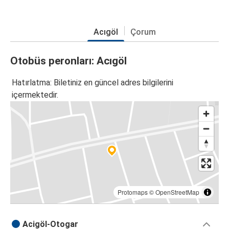
Acıgöl
Çorum
Otobüs peronları: Acıgöl
Hatırlatma: Biletiniz en güncel adres bilgilerini
içermektedir.
Protomaps
©
OpenStreetMap
Acigöl-Otogar