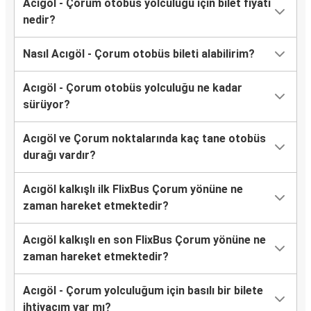
Acıgöl - Çorum otobüs yolculuğu için bilet fiyatı
nedir?
Nasıl Acıgöl - Çorum otobüs bileti alabilirim?
Acıgöl - Çorum otobüs yolculuğu ne kadar
sürüyor?
Acıgöl ve Çorum noktalarında kaç tane otobüs
durağı vardır?
Acıgöl kalkışlı ilk FlixBus Çorum yönüne ne
zaman hareket etmektedir?
Acıgöl kalkışlı en son FlixBus Çorum yönüne ne
zaman hareket etmektedir?
Acıgöl - Çorum yolculuğum için basılı bir bilete
ihtiyacım var mı?