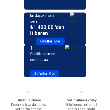
En düşük fiyatlı
sefer
₺1.400,00 ‘dan
itibaren
Fiyatları Gör
1
Günlük minimum
sefer sayısı
Seferleri Gör
Güvenli Ödeme
Satın alması kolay
Kredi kartı ya da banka
Biletlerinizi internet
kartınızla ödeme
sitemizden, mobil