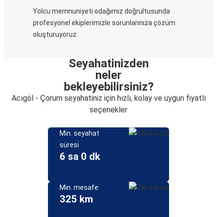
Yolcu memnuniyeti odağımız doğrultusunda
profesyonel ekiplerimizle sorunlarınıza çözüm
oluşturuyoruz.
Seyahatinizden
neler
bekleyebilirsiniz?
Acıgöl - Çorum seyahatiniz için hızlı, kolay ve uygun fiyatlı
seçenekler
Min. seyahat
süresi
6 sa 0 dk
Min. mesafe
325 km