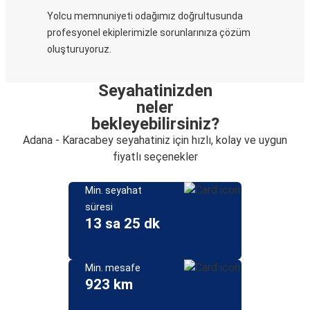
Yolcu memnuniyeti odağımız doğrultusunda
profesyonel ekiplerimizle sorunlarınıza çözüm
oluşturuyoruz.
Seyahatinizden
neler
bekleyebilirsiniz?
Adana - Karacabey seyahatiniz için hızlı, kolay ve uygun
fiyatlı seçenekler
Min. seyahat
süresi
13 sa 25 dk
Min. mesafe
923 km