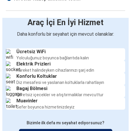
Araç İçi En İyi Hizmet
Daha konforlu bir seyahat için mevcut olanaklar:
Ücretsiz WiFi
Yolculuğunuz boyunca bağlantıda kalın
Elektrik Prizleri
Hareket halindeyken cihazlarınızı şarj edin
Konforlu Koltuklar
Diz mesafesi ve yaslanan koltuklarla rahatlayın
Bagaj Bölmesi
Ücretsiz içecekler ve atıştırmalıklar mevcuttur
Muavinler
Sefer boyunca hizmetinizdeyiz
Bizimle ilk defa mı seyahat ediyorsunuz?