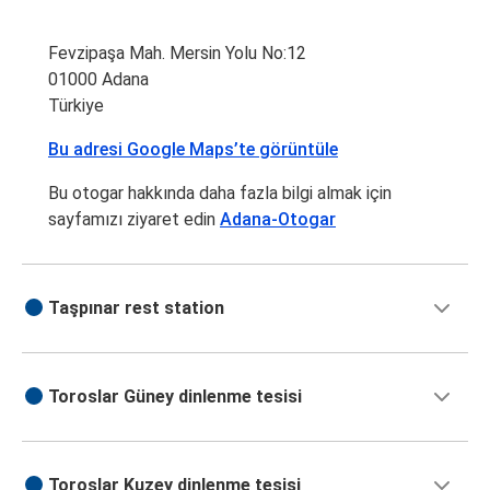
Fevzipaşa Mah. Mersin Yolu No:12
01000 Adana
Türkiye
Bu adresi Google Maps’te görüntüle
Bu otogar hakkında daha fazla bilgi almak için
sayfamızı ziyaret edin
Adana-Otogar
Taşpınar rest station
Toroslar Güney dinlenme tesisi
Toroslar Kuzey dinlenme tesisi