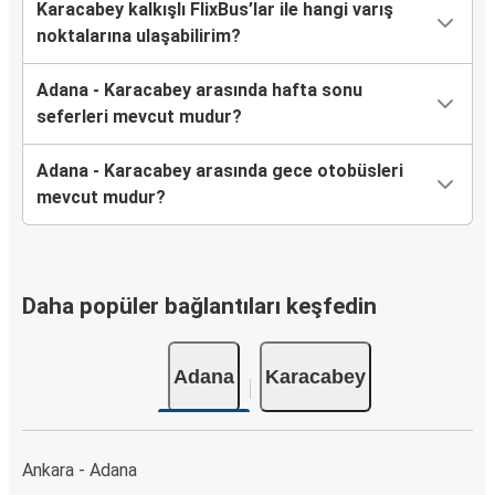
Karacabey kalkışlı FlixBus’lar ile hangi varış
noktalarına ulaşabilirim?
Adana - Karacabey arasında hafta sonu
seferleri mevcut mudur?
Adana - Karacabey arasında gece otobüsleri
mevcut mudur?
Daha popüler bağlantıları keşfedin
Adana
Karacabey
Ankara - Adana