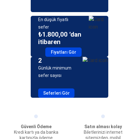
En düşük fiyatlı
sefer
₺1.800,00 ‘dan
itibaren
Fiyatları Gör
2
Günlük minimum
sefer sayısı
Seferleri Gör
Güvenli Ödeme
Satın alması kolay
Kredi kartı ya da banka
Biletlerinizi internet
kartınızla ödeme
sitemizden, mobil