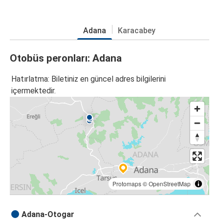
Adana
Karacabey
Otobüs peronları: Adana
Hatırlatma: Biletiniz en güncel adres bilgilerini
içermektedir.
Protomaps
©
OpenStreetMap
Adana-Otogar