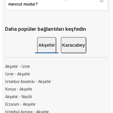
mevcut mudur?
Daha popüler bağlantıları keşfedin
Akşehir
Karacabey
Akşehir - İzmir
İzmir - Akşehir
İstanbul Anadolu - Akşehir
Konya - Akşehir
Akşehir - Nazilli
Erzurum - Akşehir
İstanbul Avrupa - Akşehir