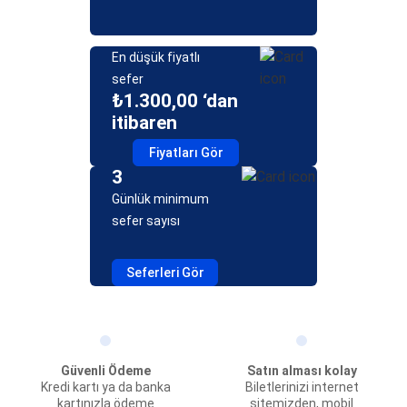
En düşük fiyatlı
sefer
₺1.300,00 ‘dan
itibaren
Fiyatları Gör
3
Günlük minimum
sefer sayısı
Seferleri Gör
Güvenli Ödeme
Satın alması kolay
Kredi kartı ya da banka
Biletlerinizi internet
kartınızla ödeme
sitemizden, mobil