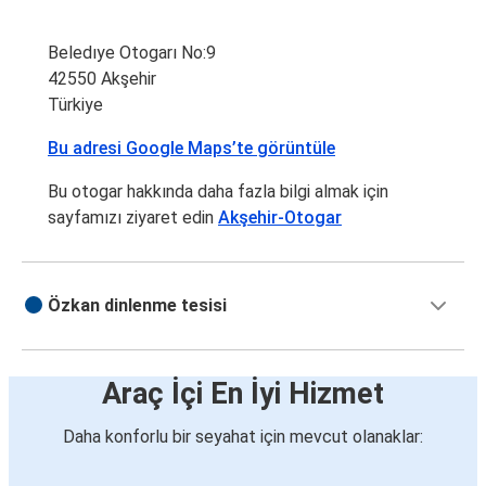
Beledıye Otogarı No:9
42550 Akşehir
Türkiye
Bu adresi Google Maps’te görüntüle
Bu otogar hakkında daha fazla bilgi almak için
sayfamızı ziyaret edin
Akşehir-Otogar
Özkan dinlenme tesisi
Araç İçi En İyi Hizmet
Daha konforlu bir seyahat için mevcut olanaklar: