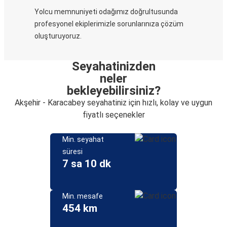
Yolcu memnuniyeti odağımız doğrultusunda
profesyonel ekiplerimizle sorunlarınıza çözüm
oluşturuyoruz.
Seyahatinizden
neler
bekleyebilirsiniz?
Akşehir - Karacabey seyahatiniz için hızlı, kolay ve uygun
fiyatlı seçenekler
Min. seyahat
süresi
7 sa 10 dk
Min. mesafe
454 km