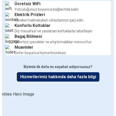
Ücretsiz WiFi
Yolculuğunuz boyunca bağlantıda kalın
Elektrik Prizleri
Hareket halindeyken cihazlarınızı şarj edin
Konforlu Koltuklar
Diz mesafesi ve yaslanan koltuklarla rahatlayın
Bagaj Bölmesi
Ücretsiz içecekler ve atıştırmalıklar mevcuttur
Muavinler
Sefer boyunca hizmetinizdeyiz
Bizimle ilk defa mı seyahat ediyorsunuz?
Hizmetlerimiz hakkında daha fazla bilgi