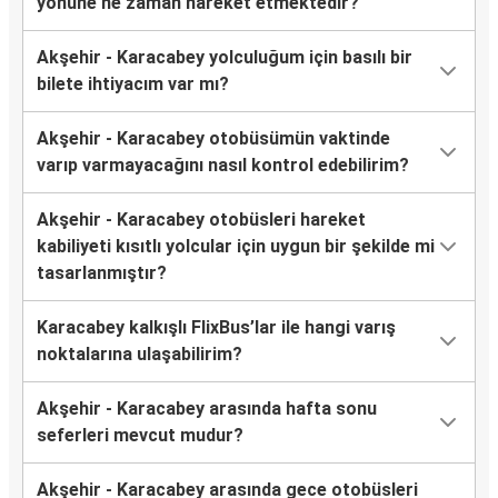
yönüne ne zaman hareket etmektedir?
Akşehir - Karacabey yolculuğum için basılı bir
bilete ihtiyacım var mı?
Akşehir - Karacabey otobüsümün vaktinde
varıp varmayacağını nasıl kontrol edebilirim?
Akşehir - Karacabey otobüsleri hareket
kabiliyeti kısıtlı yolcular için uygun bir şekilde mi
tasarlanmıştır?
Karacabey kalkışlı FlixBus’lar ile hangi varış
noktalarına ulaşabilirim?
Akşehir - Karacabey arasında hafta sonu
seferleri mevcut mudur?
Akşehir - Karacabey arasında gece otobüsleri