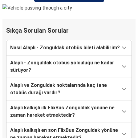
Sıkça Sorulan Sorular
Nasıl Alaplı - Zonguldak otobüs bileti alabilirim?
Alaplı - Zonguldak otobüs yolculuğu ne kadar
sürüyor?
Alaplı ve Zonguldak noktalarında kaç tane
otobüs durağı vardır?
Alaplı kalkışlı ilk FlixBus Zonguldak yönüne ne
zaman hareket etmektedir?
Alaplı kalkışlı en son FlixBus Zonguldak yönüne
ne zaman hareket etmektedir?