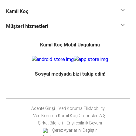
Kamil Koç
Müşteri hizmetleri
Kamil Koç Mobil Uygulama
Sosyal medyada bizi takip edin!
Acente Girişi
Veri Koruma FlixMobility
Veri Koruma Kamil Koç Otobüsleri A.Ş.
Şirket Bilgileri
Erişilebilirlik Beyanı
Çerez Ayarlarını Değiştir