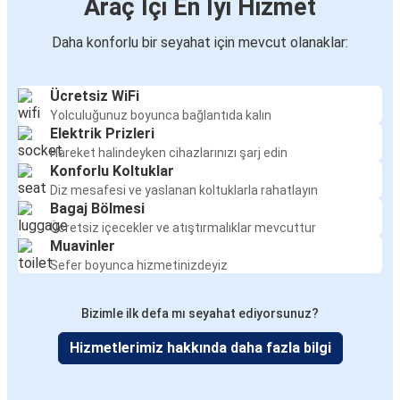
Araç İçi En İyi Hizmet
Daha konforlu bir seyahat için mevcut olanaklar:
Ücretsiz WiFi
Yolculuğunuz boyunca bağlantıda kalın
Elektrik Prizleri
Hareket halindeyken cihazlarınızı şarj edin
Konforlu Koltuklar
Diz mesafesi ve yaslanan koltuklarla rahatlayın
Bagaj Bölmesi
Ücretsiz içecekler ve atıştırmalıklar mevcuttur
Muavinler
Sefer boyunca hizmetinizdeyiz
Bizimle ilk defa mı seyahat ediyorsunuz?
Hizmetlerimiz hakkında daha fazla bilgi