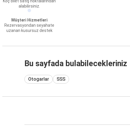
Koç bilet satış noktalarından
alabilirsiniz.
Müşteri Hizmetleri
Rezervasyondan seyahate
uzanan kusursuz destek
Bu sayfada bulabilecekleriniz
Otogarlar
SSS