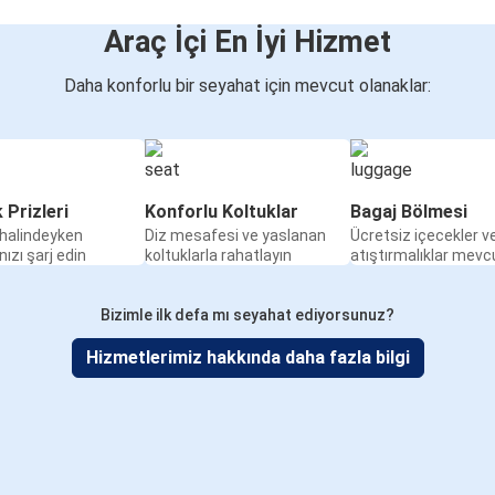
Araç İçi En İyi Hizmet
Daha konforlu bir seyahat için mevcut olanaklar:
k Prizleri
Konforlu Koltuklar
Bagaj Bölmesi
halindeyken
Diz mesafesi ve yaslanan
Ücretsiz içecekler v
nızı şarj edin
koltuklarla rahatlayın
atıştırmalıklar mevc
Bizimle ilk defa mı seyahat ediyorsunuz?
Hizmetlerimiz hakkında daha fazla bilgi