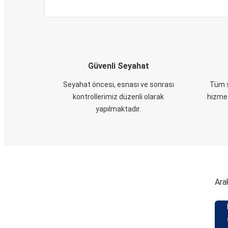
Güvenli Seyahat
Seyahat öncesi, esnası ve sonrası
Tüm s
kontrollerimiz düzenli olarak
hizmet
yapılmaktadır.
Ara