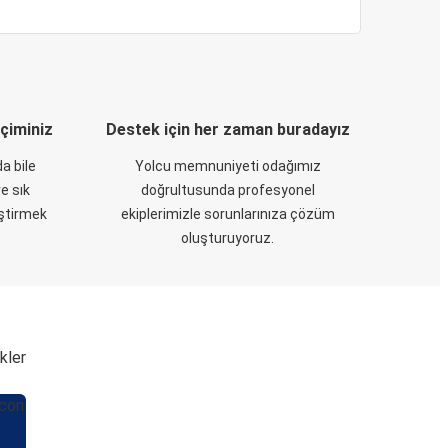
eçiminiz
Destek için her zaman buradayız
a bile
Yolcu memnuniyeti odağımız
e sık
doğrultusunda profesyonel
eştirmek
ekiplerimizle sorunlarınıza çözüm
oluşturuyoruz.
kler