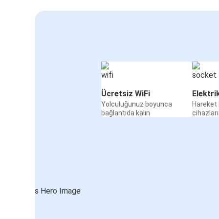
Ücretsiz WiFi
Elektri
Yolculuğunuz boyunca
Hareket 
bağlantıda kalın
cihazları