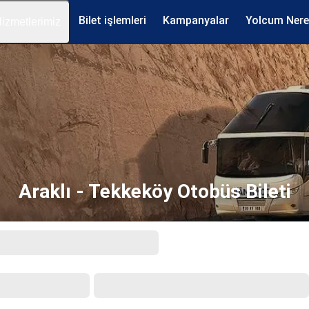
Bilet işlemleri
Kampanyalar
Yolcum Ner
izmetlerimiz
Araklı - Tekkeköy Otobüs Bileti