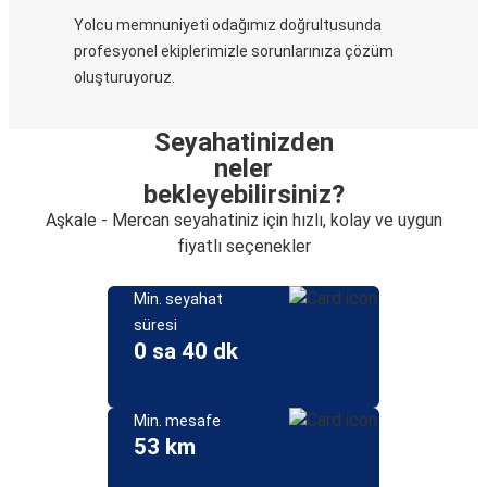
Yolcu memnuniyeti odağımız doğrultusunda
profesyonel ekiplerimizle sorunlarınıza çözüm
oluşturuyoruz.
Seyahatinizden
neler
bekleyebilirsiniz?
Aşkale - Mercan seyahatiniz için hızlı, kolay ve uygun
fiyatlı seçenekler
Min. seyahat
süresi
0 sa 40 dk
Min. mesafe
53 km