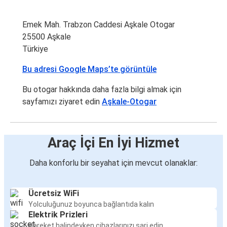
Emek Mah. Trabzon Caddesi Aşkale Otogar
25500 Aşkale
Türkiye
Bu adresi Google Maps’te görüntüle
Bu otogar hakkında daha fazla bilgi almak için
sayfamızı ziyaret edin
Aşkale-Otogar
Araç İçi En İyi Hizmet
Daha konforlu bir seyahat için mevcut olanaklar:
Ücretsiz WiFi
Yolculuğunuz boyunca bağlantıda kalın
Elektrik Prizleri
Hareket halindeyken cihazlarınızı şarj edin