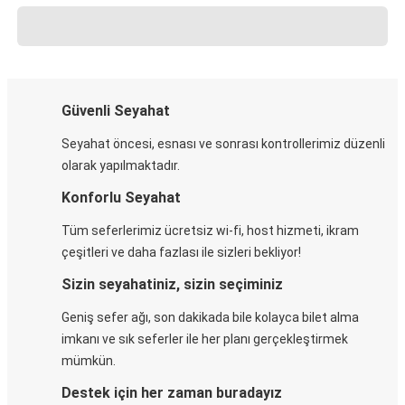
Güvenli Seyahat
Seyahat öncesi, esnası ve sonrası kontrollerimiz düzenli
olarak yapılmaktadır.
Konforlu Seyahat
Tüm seferlerimiz ücretsiz wi-fi, host hizmeti, ikram
çeşitleri ve daha fazlası ile sizleri bekliyor!
Sizin seyahatiniz, sizin seçiminiz
Geniş sefer ağı, son dakikada bile kolayca bilet alma
imkanı ve sık seferler ile her planı gerçekleştirmek
mümkün.
Destek için her zaman buradayız