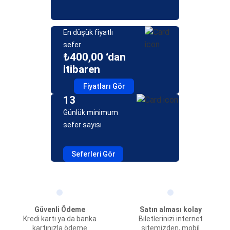
En düşük fiyatlı
sefer
₺400,00 ‘dan
itibaren
Fiyatları Gör
13
Günlük minimum
sefer sayısı
Seferleri Gör
Güvenli Ödeme
Satın alması kolay
Kredi kartı ya da banka
Biletlerinizi internet
kartınızla ödeme
sitemizden, mobil