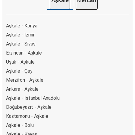
Aşkale
Mercan
Aşkale - Konya
Aşkale - İzmir
Aşkale - Sivas
Erzincan - Aşkale
Uşak - Aşkale
Aşkale - Çay
Merzifon - Aşkale
Ankara - Aşkale
Aşkale - İstanbul Anadolu
Doğubeyazıt - Aşkale
Kastamonu - Aşkale
Aşkale - Bolu
Aşkale - Kayaş