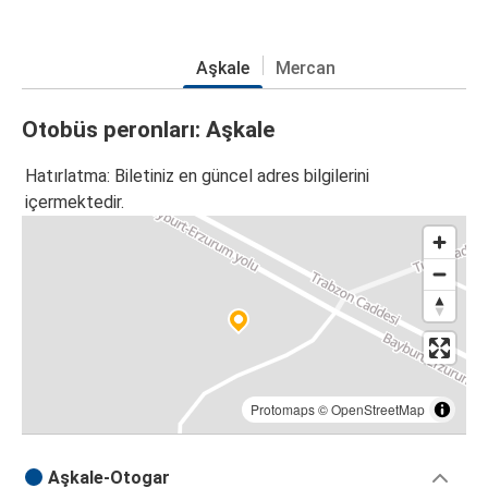
Aşkale
Mercan
Otobüs peronları: Aşkale
Hatırlatma: Biletiniz en güncel adres bilgilerini
içermektedir.
Protomaps
©
OpenStreetMap
Aşkale-Otogar