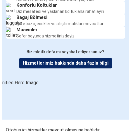
Konforlu Koltuklar
Diz mesafesi ve yaslanan koltuklarla rahatlayın
Bagaj Bölmesi
Ücretsiz içecekler ve atıştırmalıklar mevcuttur
Muavinler
Sefer boyunca hizmetinizdeyiz
Bizimle ilk defa mı seyahat ediyorsunuz?
Hizmetlerimiz hakkında daha fazla bilgi
Otobüs içi hizmetler mevcut olmasına bağlıdır