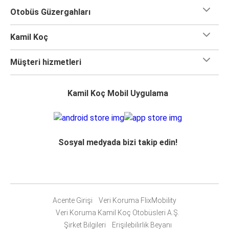
Otobüs Güzergahları
Kamil Koç
Müşteri hizmetleri
Kamil Koç Mobil Uygulama
Sosyal medyada bizi takip edin!
Acente Girişi
Veri Koruma FlixMobility
Veri Koruma Kamil Koç Otobüsleri A.Ş.
Şirket Bilgileri
Erişilebilirlik Beyanı