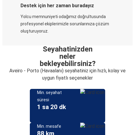
Destek için her zaman buradayız
Yolcu memnuniyeti odağımız doğrultusunda
profesyonel ekiplerimizle sorunlarınıza çözüm
oluşturuyoruz.
Seyahatinizden
neler
bekleyebilirsiniz?
Aveiro - Porto (Havaalanı) seyahatiniz için hızlı, kolay ve
uygun fiyatlı seçenekler
Min. seyahat
süresi
1 sa 20 dk
Min. mesafe
88 km