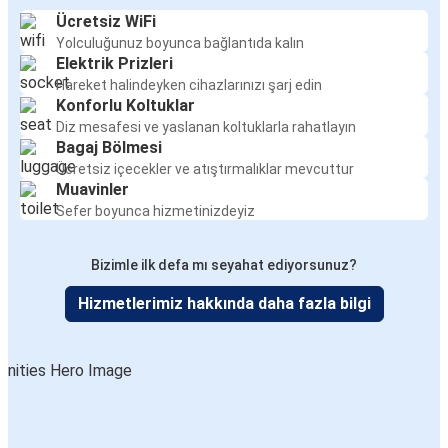
Ücretsiz WiFi
Yolculuğunuz boyunca bağlantıda kalın
Elektrik Prizleri
Hareket halindeyken cihazlarınızı şarj edin
Konforlu Koltuklar
Diz mesafesi ve yaslanan koltuklarla rahatlayın
Bagaj Bölmesi
Ücretsiz içecekler ve atıştırmalıklar mevcuttur
Muavinler
Sefer boyunca hizmetinizdeyiz
Bizimle ilk defa mı seyahat ediyorsunuz?
Hizmetlerimiz hakkında daha fazla bilgi