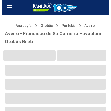
Ana sayfa
Otobüs
Portekiz
Aveiro
Aveiro - Francisco de Sá Carneiro Havaalanı
Otobüs Bileti