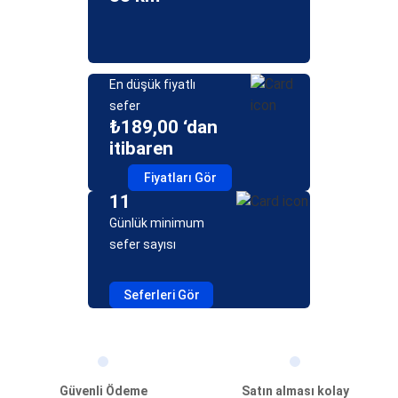
En düşük fiyatlı
sefer
₺189,00 ‘dan
itibaren
Fiyatları Gör
11
Günlük minimum
sefer sayısı
Seferleri Gör
Güvenli Ödeme
Satın alması kolay