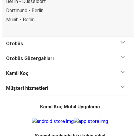
Berlin - Düsseldorf
Dortmund - Berlin
Münih - Berlin
Otobüs
Otobüs Güzergahları
Kamil Koç
Müşteri hizmetleri
Kamil Koç Mobil Uygulama
Sosyal medyada bizi takip edin!