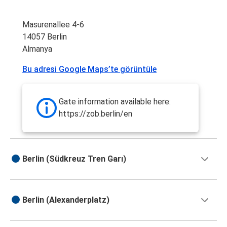
Masurenallee 4-6
14057 Berlin
Almanya
Bu adresi Google Maps’te görüntüle
Gate information available here:
https://zob.berlin/en
Berlin (Südkreuz Tren Garı)
Berlin (Alexanderplatz)