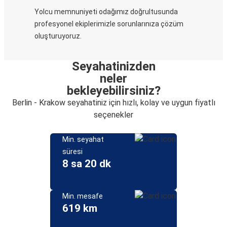
Yolcu memnuniyeti odağımız doğrultusunda
profesyonel ekiplerimizle sorunlarınıza çözüm
oluşturuyoruz.
Seyahatinizden
neler
bekleyebilirsiniz?
Berlin - Krakow seyahatiniz için hızlı, kolay ve uygun fiyatlı
seçenekler
Min. seyahat
süresi
8 sa 20 dk
Min. mesafe
619 km