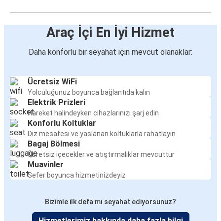
Araç İçi En İyi Hizmet
Daha konforlu bir seyahat için mevcut olanaklar:
Ücretsiz WiFi
Yolculuğunuz boyunca bağlantıda kalın
Elektrik Prizleri
Hareket halindeyken cihazlarınızı şarj edin
Konforlu Koltuklar
Diz mesafesi ve yaslanan koltuklarla rahatlayın
Bagaj Bölmesi
Ücretsiz içecekler ve atıştırmalıklar mevcuttur
Muavinler
Sefer boyunca hizmetinizdeyiz
Bizimle ilk defa mı seyahat ediyorsunuz?
Hizmetlerimiz hakkında daha fazla bilgi