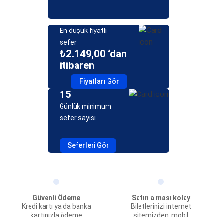
En düşük fiyatlı
sefer
₺2.149,00 ‘dan
itibaren
Fiyatları Gör
15
Günlük minimum
sefer sayısı
Seferleri Gör
Güvenli Ödeme
Satın alması kolay
Kredi kartı ya da banka
Biletlerinizi internet
kartınızla ödeme
sitemizden, mobil