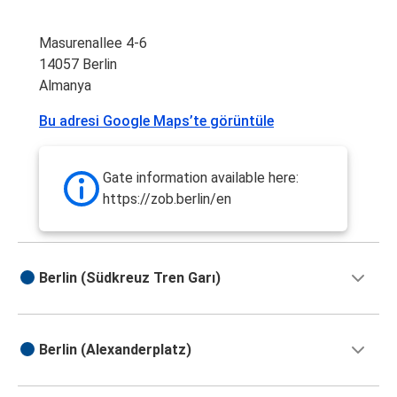
Masurenallee 4-6
14057 Berlin
Almanya
Bu adresi Google Maps’te görüntüle
Gate information available here:
https://zob.berlin/en
Berlin (Südkreuz Tren Garı)
Berlin (Alexanderplatz)