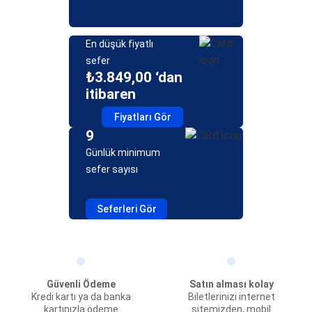
En düşük fiyatlı
sefer
₺3.849,00 ‘dan
itibaren
Fiyatları Gör
9
Günlük minimum
sefer sayısı
Seferleri Gör
Güvenli Ödeme
Satın alması kolay
Kredi kartı ya da banka
Biletlerinizi internet
kartınızla ödeme
sitemizden, mobil