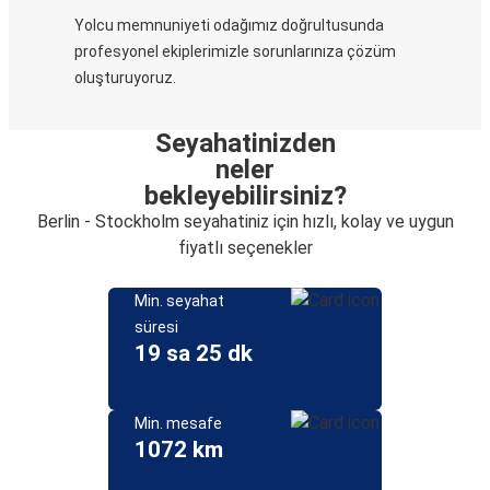
Yolcu memnuniyeti odağımız doğrultusunda
profesyonel ekiplerimizle sorunlarınıza çözüm
oluşturuyoruz.
Seyahatinizden
neler
bekleyebilirsiniz?
Berlin - Stockholm seyahatiniz için hızlı, kolay ve uygun
fiyatlı seçenekler
Min. seyahat
süresi
19 sa 25 dk
Min. mesafe
1072 km