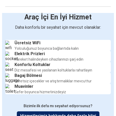
Araç İçi En İyi Hizmet
Daha konforlu bir seyahat için mevcut olanaklar:
Ücretsiz WiFi
Yolculuğunuz boyunca bağlantıda kalın
Elektrik Prizleri
Hareket halindeyken cihazlarınızı şarj edin
Konforlu Koltuklar
Diz mesafesi ve yaslanan koltuklarla rahatlayın
Bagaj Bölmesi
Ücretsiz içecekler ve atıştırmalıklar mevcuttur
Muavinler
Sefer boyunca hizmetinizdeyiz
Bizimle ilk defa mı seyahat ediyorsunuz?
Hizmetlerimiz hakkında daha fazla bilgi