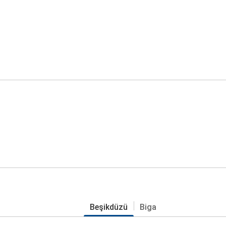
Beşikdüzü
Biga