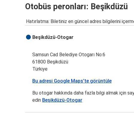
Otobüs peronları: Beşikdüzü
Hatırlatma: Biletiniz en güncel adres bilgilerini içerm
Beşikdüzü-Otogar
Samsun Cad Belediye Otogarı No:6
61800 Beşikdüzü
Türkiye
Bu adresi Google Maps’te görüntüle
Bu otogar hakkında daha fazla bilgi almak için sa
edin
Beşikdüzü-Otogar