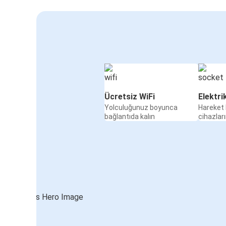
Ücretsiz WiFi
Elektri
Yolculuğunuz boyunca
Hareket 
bağlantıda kalın
cihazları