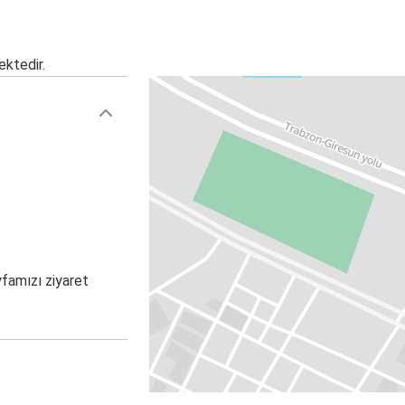
ektedir.
yfamızı ziyaret