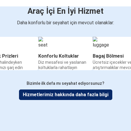
Araç İçi En İyi Hizmet
Daha konforlu bir seyahat için mevcut olanaklar:
k Prizleri
Konforlu Koltuklar
Bagaj Bölmesi
halindeyken
Diz mesafesi ve yaslanan
Ücretsiz içecekler v
nızı şarj edin
koltuklarla rahatlayın
atıştırmalıklar mevc
Bizimle ilk defa mı seyahat ediyorsunuz?
Hizmetlerimiz hakkında daha fazla bilgi