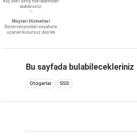
Koç bilet satış noktalarından
alabilirsiniz.
Müşteri Hizmetleri
Rezervasyondan seyahate
uzanan kusursuz destek
Bu sayfada bulabilecekleriniz
Otogarlar
SSS