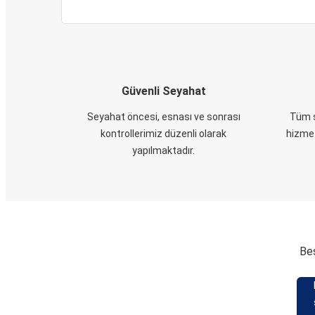
Güvenli Seyahat
Seyahat öncesi, esnası ve sonrası
Tüm s
kontrollerimiz düzenli olarak
hizmet
yapılmaktadır.
Beş