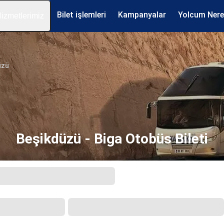
Bilet işlemleri
Kampanyalar
Yolcum Ner
izmetlerimiz
üzü
Beşikdüzü - Biga Otobüs Bileti