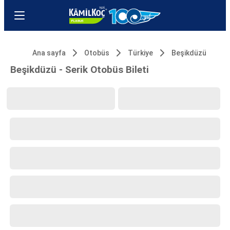
Ana sayfa
Otobüs
Türkiye
Beşikdüzü
Beşikdüzü - Serik Otobüs Bileti