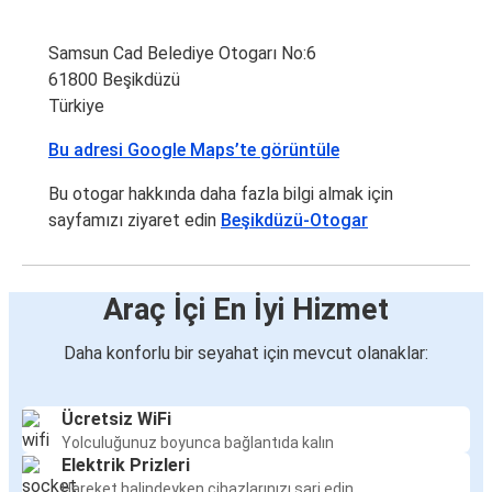
Samsun Cad Belediye Otogarı No:6
61800 Beşikdüzü
Türkiye
Bu adresi Google Maps’te görüntüle
Bu otogar hakkında daha fazla bilgi almak için
sayfamızı ziyaret edin
Beşikdüzü-Otogar
Araç İçi En İyi Hizmet
Daha konforlu bir seyahat için mevcut olanaklar:
Ücretsiz WiFi
Yolculuğunuz boyunca bağlantıda kalın
Elektrik Prizleri
Hareket halindeyken cihazlarınızı şarj edin