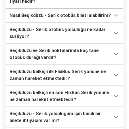
fiyatı nedir?
Nasıl Beşikdüzü - Serik otobüs bileti alabilirim?
Beşikdüzü - Serik otobüs yolculuğu ne kadar
sürüyor?
Beşikdüzü ve Serik noktalarında kaç tane
otobüs durağı vardır?
Beşikdüzü kalkışlı ilk FlixBus Serik yönüne ne
zaman hareket etmektedir?
Beşikdüzü kalkışlı en son FlixBus Serik yönüne
ne zaman hareket etmektedir?
Beşikdüzü - Serik yolculuğum için basılı bir
bilete ihtiyacım var mı?