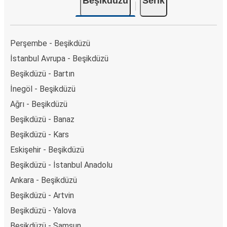
Beşikdüzü
Serik
Perşembe - Beşikdüzü
İstanbul Avrupa - Beşikdüzü
Beşikdüzü - Bartın
İnegöl - Beşikdüzü
Ağrı - Beşikdüzü
Beşikdüzü - Banaz
Beşikdüzü - Kars
Eskişehir - Beşikdüzü
Beşikdüzü - İstanbul Anadolu
Ankara - Beşikdüzü
Beşikdüzü - Artvin
Beşikdüzü - Yalova
Beşikdüzü - Samsun