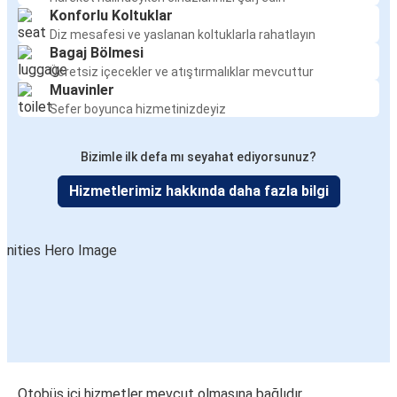
Konforlu Koltuklar
Diz mesafesi ve yaslanan koltuklarla rahatlayın
Bagaj Bölmesi
Ücretsiz içecekler ve atıştırmalıklar mevcuttur
Muavinler
Sefer boyunca hizmetinizdeyiz
Bizimle ilk defa mı seyahat ediyorsunuz?
Hizmetlerimiz hakkında daha fazla bilgi
Otobüs içi hizmetler mevcut olmasına bağlıdır