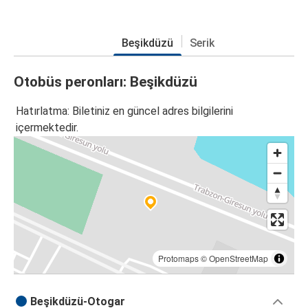
Beşikdüzü
Serik
Otobüs peronları: Beşikdüzü
Hatırlatma: Biletiniz en güncel adres bilgilerini
içermektedir.
Protomaps
©
OpenStreetMap
Beşikdüzü-Otogar