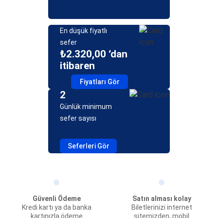
En düşük fiyatlı
sefer
₺2.320,00 ‘dan
itibaren
Fiyatları Gör
2
Günlük minimum
sefer sayısı
Seferleri Gör
Güvenli Ödeme
Satın alması kolay
Kredi kartı ya da banka
Biletlerinizi internet
kartınızla ödeme
sitemizden, mobil