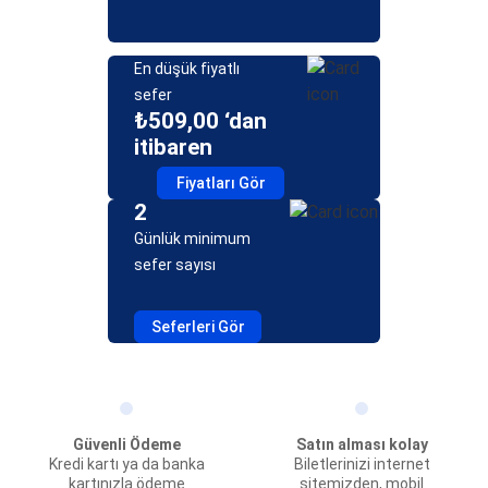
En düşük fiyatlı
sefer
₺509,00 ‘dan
itibaren
Fiyatları Gör
2
Günlük minimum
sefer sayısı
Seferleri Gör
Güvenli Ödeme
Satın alması kolay
Kredi kartı ya da banka
Biletlerinizi internet
kartınızla ödeme
sitemizden, mobil