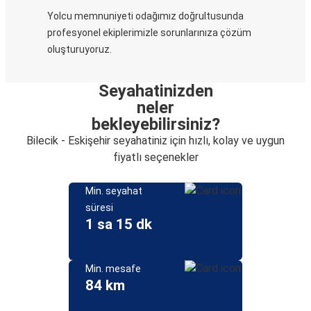
Yolcu memnuniyeti odağımız doğrultusunda
profesyonel ekiplerimizle sorunlarınıza çözüm
oluşturuyoruz.
Seyahatinizden
neler
bekleyebilirsiniz?
Bilecik - Eskişehir seyahatiniz için hızlı, kolay ve uygun
fiyatlı seçenekler
Min. seyahat
süresi
1 sa 15 dk
Min. mesafe
84 km