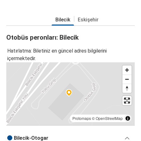
Bilecik
Eskişehir
Otobüs peronları: Bilecik
Hatırlatma: Biletiniz en güncel adres bilgilerini
içermektedir.
Protomaps
©
OpenStreetMap
Bilecik-Otogar