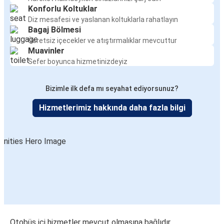
Konforlu Koltuklar
Diz mesafesi ve yaslanan koltuklarla rahatlayın
Bagaj Bölmesi
Ücretsiz içecekler ve atıştırmalıklar mevcuttur
Muavinler
Sefer boyunca hizmetinizdeyiz
Bizimle ilk defa mı seyahat ediyorsunuz?
Hizmetlerimiz hakkında daha fazla bilgi
Otobüs içi hizmetler mevcut olmasına bağlıdır