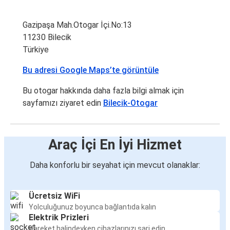
Gazipaşa Mah.Otogar İçi.No:13
11230 Bilecik
Türkiye
Bu adresi Google Maps’te görüntüle
Bu otogar hakkında daha fazla bilgi almak için
sayfamızı ziyaret edin
Bilecik-Otogar
Araç İçi En İyi Hizmet
Daha konforlu bir seyahat için mevcut olanaklar:
Ücretsiz WiFi
Yolculuğunuz boyunca bağlantıda kalın
Elektrik Prizleri
Hareket halindeyken cihazlarınızı şarj edin