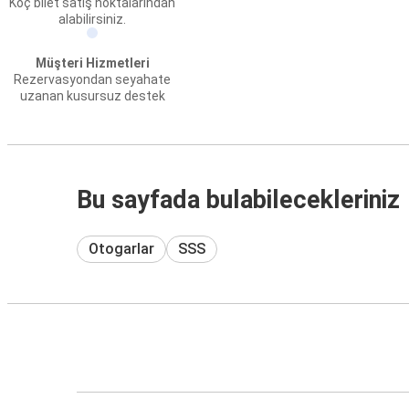
Koç bilet satış noktalarından
alabilirsiniz.
Müşteri Hizmetleri
Rezervasyondan seyahate
uzanan kusursuz destek
Bu sayfada bulabilecekleriniz
Otogarlar
SSS