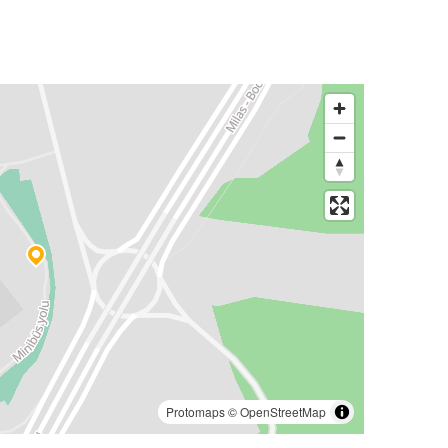
Protomaps
©
OpenStreetMap