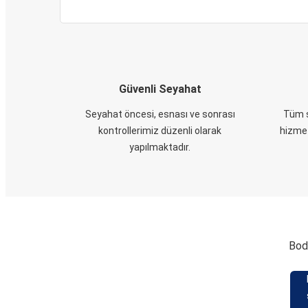
Güvenli Seyahat
Seyahat öncesi, esnası ve sonrası
Tüm s
kontrollerimiz düzenli olarak
hizmet
yapılmaktadır.
Bodr