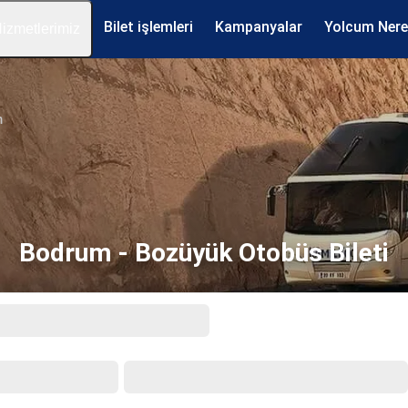
Bilet işlemleri
Kampanyalar
Yolcum Ner
izmetlerimiz
m
Bodrum - Bozüyük Otobüs Bileti