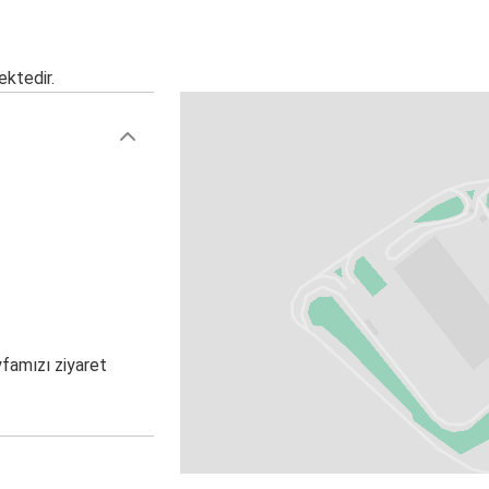
ektedir.
yfamızı ziyaret