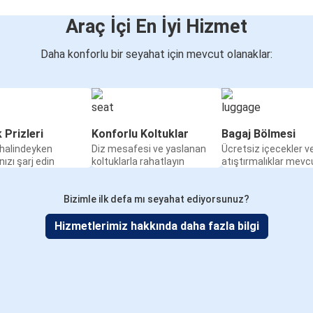
Araç İçi En İyi Hizmet
Daha konforlu bir seyahat için mevcut olanaklar:
k Prizleri
Konforlu Koltuklar
Bagaj Bölmesi
halindeyken
Diz mesafesi ve yaslanan
Ücretsiz içecekler v
nızı şarj edin
koltuklarla rahatlayın
atıştırmalıklar mevc
Bizimle ilk defa mı seyahat ediyorsunuz?
Hizmetlerimiz hakkında daha fazla bilgi