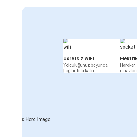
Ücretsiz WiFi
Elektri
Yolculuğunuz boyunca
Hareket 
bağlantıda kalın
cihazları