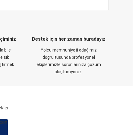
eçiminiz
Destek için her zaman buradayız
a bile
Yolcu memnuniyeti odağımız
e sık
doğrultusunda profesyonel
eştirmek
ekiplerimizle sorunlarınıza çözüm
oluşturuyoruz.
ekler