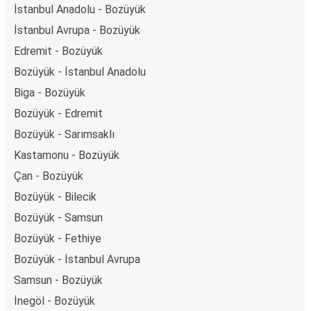
İstanbul Anadolu - Bozüyük
İstanbul Avrupa - Bozüyük
Edremit - Bozüyük
Bozüyük - İstanbul Anadolu
Biga - Bozüyük
Bozüyük - Edremit
Bozüyük - Sarımsaklı
Kastamonu - Bozüyük
Çan - Bozüyük
Bozüyük - Bilecik
Bozüyük - Samsun
Bozüyük - Fethiye
Bozüyük - İstanbul Avrupa
Samsun - Bozüyük
İnegöl - Bozüyük