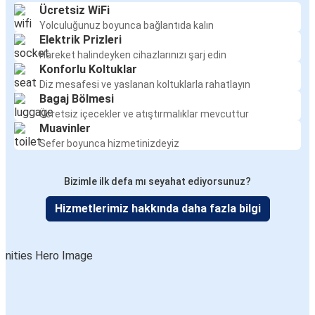
Ücretsiz WiFi
Yolculuğunuz boyunca bağlantıda kalın
Elektrik Prizleri
Hareket halindeyken cihazlarınızı şarj edin
Konforlu Koltuklar
Diz mesafesi ve yaslanan koltuklarla rahatlayın
Bagaj Bölmesi
Ücretsiz içecekler ve atıştırmalıklar mevcuttur
Muavinler
Sefer boyunca hizmetinizdeyiz
Bizimle ilk defa mı seyahat ediyorsunuz?
Hizmetlerimiz hakkında daha fazla bilgi