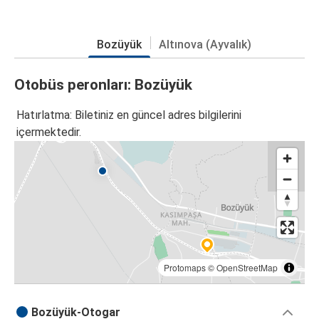
Bozüyük
Altınova (Ayvalık)
Otobüs peronları: Bozüyük
Hatırlatma: Biletiniz en güncel adres bilgilerini
içermektedir.
Protomaps
©
OpenStreetMap
Bozüyük-Otogar