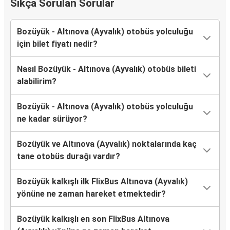
Sıkça Sorulan Sorular
Bozüyük - Altınova (Ayvalık) otobüs yolculuğu
için bilet fiyatı nedir?
Nasıl Bozüyük - Altınova (Ayvalık) otobüs bileti
alabilirim?
Bozüyük - Altınova (Ayvalık) otobüs yolculuğu
ne kadar sürüyor?
Bozüyük ve Altınova (Ayvalık) noktalarında kaç
tane otobüs durağı vardır?
Bozüyük kalkışlı ilk FlixBus Altınova (Ayvalık)
yönüne ne zaman hareket etmektedir?
Bozüyük kalkışlı en son FlixBus Altınova