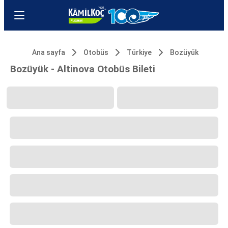
Ana sayfa
Otobüs
Türkiye
Bozüyük
Bozüyük - Altinova Otobüs Bileti