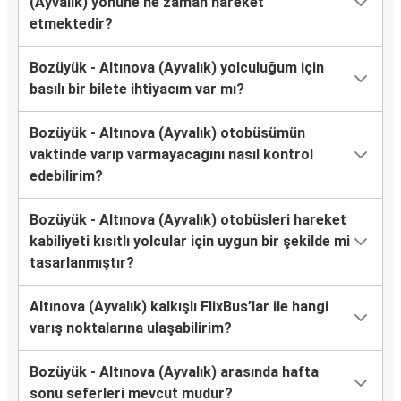
(Ayvalık) yönüne ne zaman hareket
etmektedir?
Bozüyük - Altınova (Ayvalık) yolculuğum için
basılı bir bilete ihtiyacım var mı?
Bozüyük - Altınova (Ayvalık) otobüsümün
vaktinde varıp varmayacağını nasıl kontrol
edebilirim?
Bozüyük - Altınova (Ayvalık) otobüsleri hareket
kabiliyeti kısıtlı yolcular için uygun bir şekilde mi
tasarlanmıştır?
Altınova (Ayvalık) kalkışlı FlixBus’lar ile hangi
varış noktalarına ulaşabilirim?
Bozüyük - Altınova (Ayvalık) arasında hafta
sonu seferleri mevcut mudur?