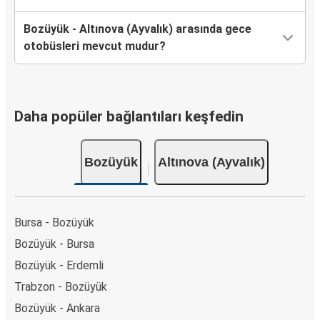
Bozüyük - Altınova (Ayvalık) arasında gece
otobüsleri mevcut mudur?
Daha popüler bağlantıları keşfedin
Bozüyük
Altınova (Ayvalık)
Bursa - Bozüyük
Bozüyük - Bursa
Bozüyük - Erdemli
Trabzon - Bozüyük
Bozüyük - Ankara