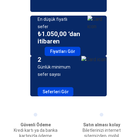
En düşük fiyatlı
sefer
₺1.050,00 ‘dan
itibaren
Fiyatları Gör
2
Günlük minimum
sefer sayısı
Seferleri Gör
Güvenli Ödeme
Satın alması kolay
Kredi kartı ya da banka
Biletlerinizi internet
kartınızla ödeme
sitemizden, mobil