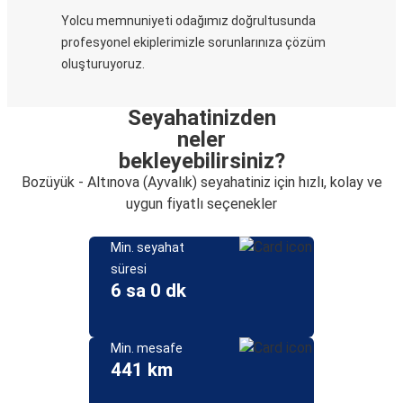
Yolcu memnuniyeti odağımız doğrultusunda
profesyonel ekiplerimizle sorunlarınıza çözüm
oluşturuyoruz.
Seyahatinizden
neler
bekleyebilirsiniz?
Bozüyük - Altınova (Ayvalık) seyahatiniz için hızlı, kolay ve
uygun fiyatlı seçenekler
Min. seyahat
süresi
6 sa 0 dk
Min. mesafe
441 km