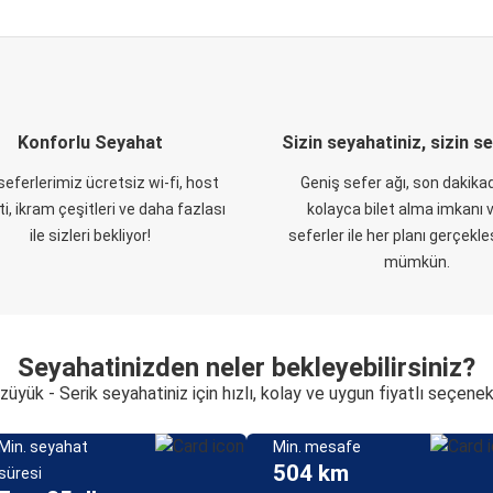
Konforlu Seyahat
Sizin seyahatiniz, sizin s
eferlerimiz ücretsiz wi-fi, host
Geniş sefer ağı, son dakikad
i, ikram çeşitleri ve daha fazlası
kolayca bilet alma imkanı v
ile sizleri bekliyor!
seferler ile her planı gerçekl
mümkün.
Seyahatinizden neler bekleyebilirsiniz?
züyük - Serik seyahatiniz için hızlı, kolay ve uygun fiyatlı seçenek
Min. seyahat
Min. mesafe
504 km
süresi