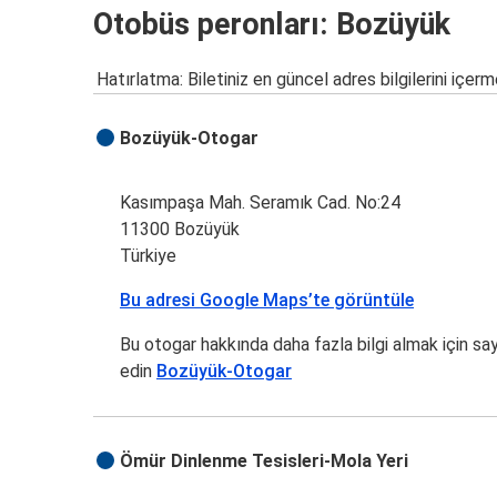
Otobüs peronları: Bozüyük
Hatırlatma: Biletiniz en güncel adres bilgilerini içerm
Bozüyük-Otogar
Kasımpaşa Mah. Seramık Cad. No:24
11300 Bozüyük
Türkiye
Bu adresi Google Maps’te görüntüle
Bu otogar hakkında daha fazla bilgi almak için sa
edin
Bozüyük-Otogar
Ömür Dinlenme Tesisleri-Mola Yeri