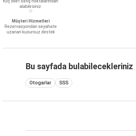
Koç bilet satış noktalarından
alabilirsiniz.
Müşteri Hizmetleri
Rezervasyondan seyahate
uzanan kusursuz destek
Bu sayfada bulabilecekleriniz
Otogarlar
SSS