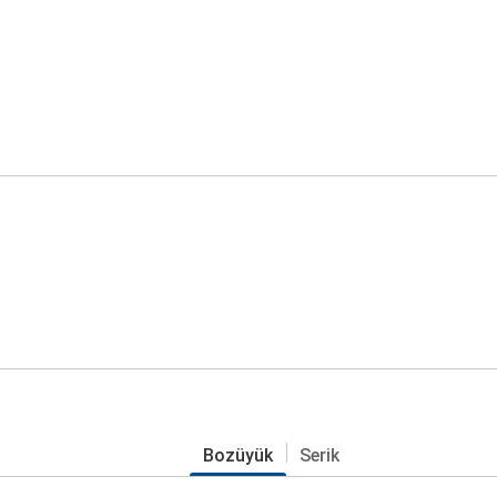
Bozüyük
Serik