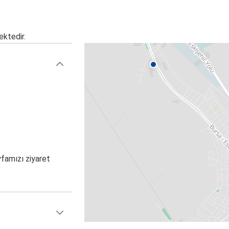
ektedir.
yfamızı ziyaret