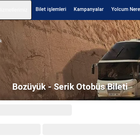
Bilet işlemleri
Kampanyalar
Yolcum Ner
izmetlerimiz
k
Bozüyük - Serik Otobüs Bileti