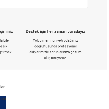
eçiminiz
Destek için her zaman buradayız
a bile
Yolcu memnuniyeti odağımız
e sık
doğrultusunda profesyonel
eştirmek
ekiplerimizle sorunlarınıza çözüm
oluşturuyoruz.
ler