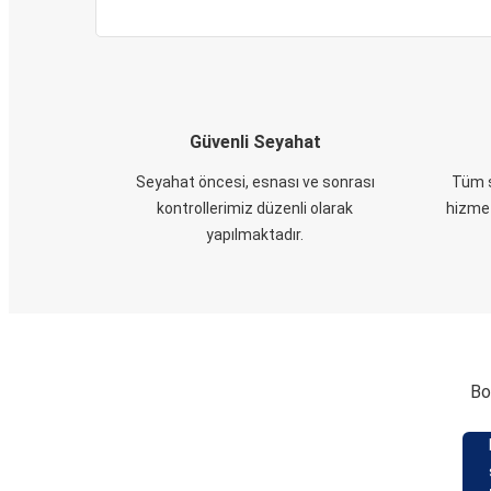
Güvenli Seyahat
Seyahat öncesi, esnası ve sonrası
Tüm s
kontrollerimiz düzenli olarak
hizmet
yapılmaktadır.
Bo