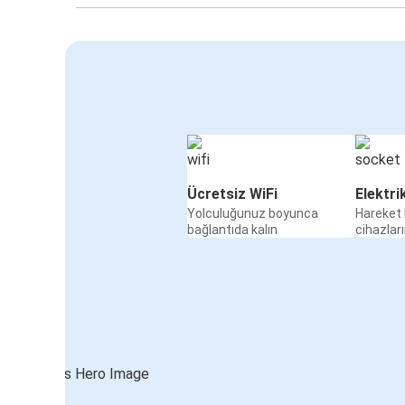
Ücretsiz WiFi
Elektri
Yolculuğunuz boyunca
Hareket 
bağlantıda kalın
cihazları