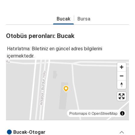
Bucak
Bursa
Otobüs peronları: Bucak
Hatırlatma: Biletiniz en güncel adres bilgilerini
içermektedir.
Protomaps
©
OpenStreetMap
Bucak-Otogar