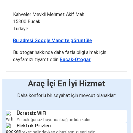
Kahveler Mevkii Mehmet Akif Mah.
15300 Bucak
Türkiye
Bu adresi Google Maps’te görüntüle
Bu otogar hakkında daha fazla bilgi almak için
sayfamızı ziyaret edin
Bucak-Otogar
Araç İçi En İyi Hizmet
Daha konforlu bir seyahat için mevcut olanaklar:
Ücretsiz WiFi
Yolculuğunuz boyunca bağlantıda kalın
Elektrik Prizleri
Hareket halindeyken cihazlarınızı şarj edin