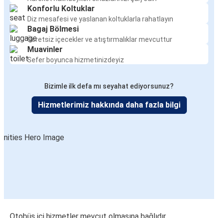
Konforlu Koltuklar
Diz mesafesi ve yaslanan koltuklarla rahatlayın
Bagaj Bölmesi
Ücretsiz içecekler ve atıştırmalıklar mevcuttur
Muavinler
Sefer boyunca hizmetinizdeyiz
Bizimle ilk defa mı seyahat ediyorsunuz?
Hizmetlerimiz hakkında daha fazla bilgi
Otobüs içi hizmetler mevcut olmasına bağlıdır