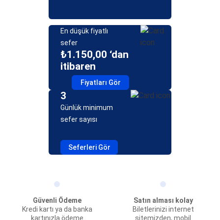
En düşük fiyatlı
sefer
₺1.150,00 ‘dan
itibaren
Fiyatları Gör
3
Günlük minimum
sefer sayısı
Seferleri Gör
Güvenli Ödeme
Satın alması kolay
Kredi kartı ya da banka
Biletlerinizi internet
kartınızla ödeme
sitemizden, mobil