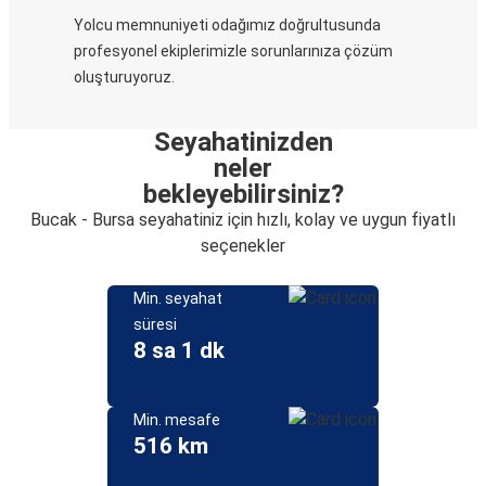
Yolcu memnuniyeti odağımız doğrultusunda
profesyonel ekiplerimizle sorunlarınıza çözüm
oluşturuyoruz.
Seyahatinizden
neler
bekleyebilirsiniz?
Bucak - Bursa seyahatiniz için hızlı, kolay ve uygun fiyatlı
seçenekler
Min. seyahat
süresi
8 sa 1 dk
Min. mesafe
516 km