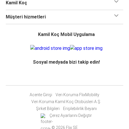
Kamil Koç
Müşteri hizmetleri
Kamil Koç Mobil Uygulama
Sosyal medyada bizi takip edin!
Acente Girişi
Veri Koruma FlixMobility
Veri Koruma Kamil Koç Otobüsleri A.Ş.
Şirket Bilgileri
Erişilebilirlik Beyanı
Çerez Ayarlarını Değiştir
© 2026 Flix SE