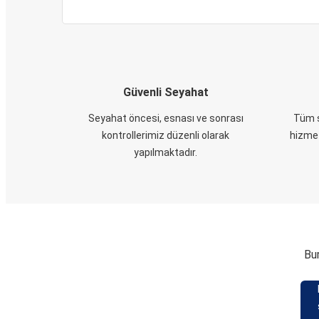
Güvenli Seyahat
Seyahat öncesi, esnası ve sonrası
Tüm s
kontrollerimiz düzenli olarak
hizmet
yapılmaktadır.
Bur