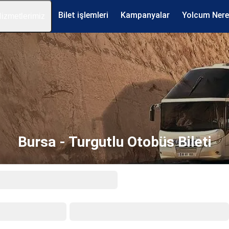
Bilet işlemleri
Kampanyalar
Yolcum Ner
izmetlerimiz
Bursa - Turgutlu Otobüs Bileti