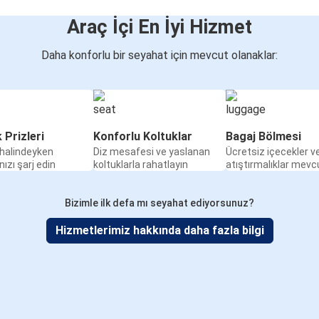
Araç İçi En İyi Hizmet
Daha konforlu bir seyahat için mevcut olanaklar:
k Prizleri
Konforlu Koltuklar
Bagaj Bölmesi
halindeyken
Diz mesafesi ve yaslanan
Ücretsiz içecekler v
nızı şarj edin
koltuklarla rahatlayın
atıştırmalıklar mevc
Bizimle ilk defa mı seyahat ediyorsunuz?
Hizmetlerimiz hakkında daha fazla bilgi