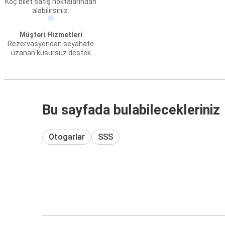
Koç bilet satış noktalarından
alabilirsiniz.
Müşteri Hizmetleri
Rezervasyondan seyahate
uzanan kusursuz destek
Bu sayfada bulabilecekleriniz
Otogarlar
SSS