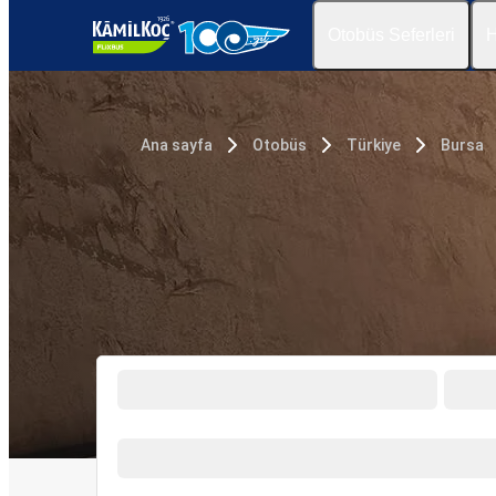
Otobüs Seferleri
H
Ana sayfa
Otobüs
Türkiye
Bursa