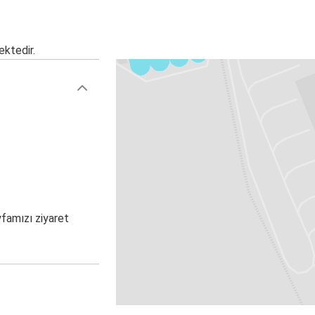
ektedir.
yfamızı ziyaret