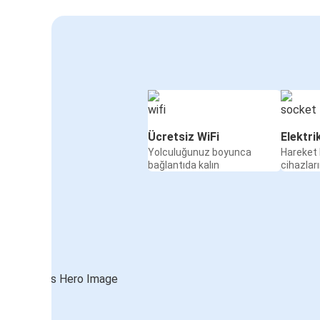
Ücretsiz WiFi
Elektri
Yolculuğunuz boyunca
Hareket 
bağlantıda kalın
cihazları