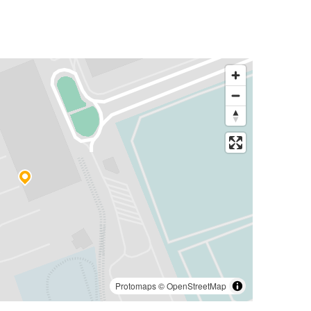
Protomaps
©
OpenStreetMap