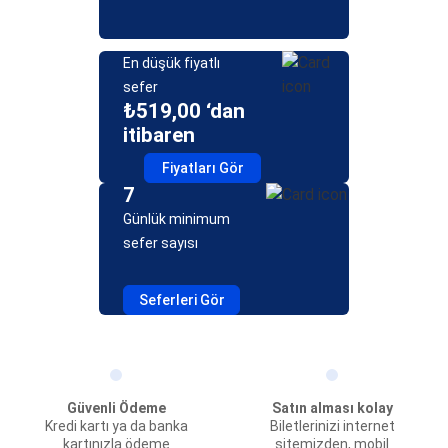
En düşük fiyatlı
sefer
₺519,00 ‘dan
itibaren
Fiyatları Gör
7
Günlük minimum
sefer sayısı
Seferleri Gör
Güvenli Ödeme
Satın alması kolay
Kredi kartı ya da banka
Biletlerinizi internet
kartınızla ödeme
sitemizden, mobil