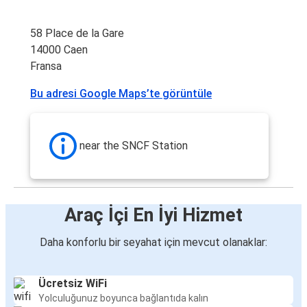
58 Place de la Gare
14000 Caen
Fransa
Bu adresi Google Maps’te görüntüle
near the SNCF Station
Araç İçi En İyi Hizmet
Daha konforlu bir seyahat için mevcut olanaklar:
Ücretsiz WiFi
Yolculuğunuz boyunca bağlantıda kalın