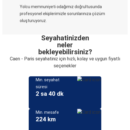
Yolcu memnuniyeti odağımız doğrultusunda
profesyonel ekiplerimizle sorunlarınıza çözüm
oluşturuyoruz.
Seyahatinizden
neler
bekleyebilirsiniz?
Caen - Paris seyahatiniz için hızlı, kolay ve uygun fiyatlı
seçenekler
Min. seyahat
süresi
2 sa 40 dk
Min. mesafe
224 km