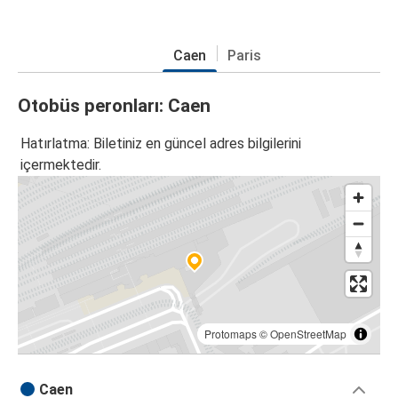
Caen
Paris
Otobüs peronları: Caen
Hatırlatma: Biletiniz en güncel adres bilgilerini
içermektedir.
Protomaps
©
OpenStreetMap
Caen