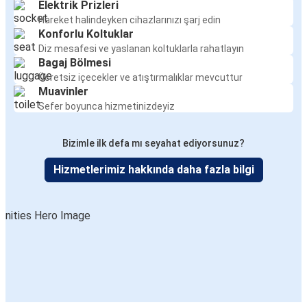
Elektrik Prizleri
Hareket halindeyken cihazlarınızı şarj edin
Konforlu Koltuklar
Diz mesafesi ve yaslanan koltuklarla rahatlayın
Bagaj Bölmesi
Ücretsiz içecekler ve atıştırmalıklar mevcuttur
Muavinler
Sefer boyunca hizmetinizdeyiz
Bizimle ilk defa mı seyahat ediyorsunuz?
Hizmetlerimiz hakkında daha fazla bilgi