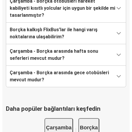
Çarşamba - Borçka otobüsleri hareket
kabiliyeti kısıtlı yolcular için uygun bir şekilde mi
tasarlanmıştır?
Borçka kalkışlı FlixBus’lar ile hangi varış
noktalarına ulaşabilirim?
Çarşamba - Borçka arasında hafta sonu
seferleri mevcut mudur?
Çarşamba - Borçka arasında gece otobüsleri
mevcut mudur?
Daha popüler bağlantıları keşfedin
Çarşamba
Borçka