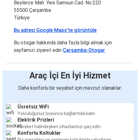
Beylerce Mah. Yeni Samsun Cad. No:220
55500 Çarşamba
Türkiye
Bu adresi Google Maps’te görüntüle
Bu otogar hakkında daha fazla bilgi almak için
sayfamızı ziyaret edin
Çarşamba-Otogar
Araç İçi En İyi Hizmet
Daha konforlu bir seyahat için mevcut olanaklar:
Ücretsiz WiFi
Yolculuğunuz boyunca bağlantıda kalın
Elektrik Prizleri
Hareket halindeyken cihazlarınızı şarj edin
Konforlu Koltuklar
Diz mesafesi ve yaslanan koltuklarla rahatlayın