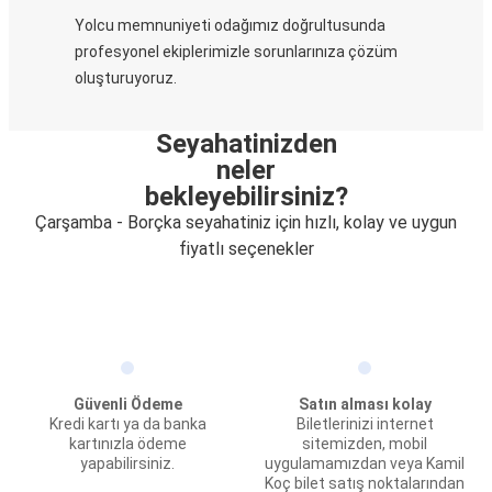
Yolcu memnuniyeti odağımız doğrultusunda
profesyonel ekiplerimizle sorunlarınıza çözüm
oluşturuyoruz.
Seyahatinizden
neler
bekleyebilirsiniz?
Çarşamba - Borçka seyahatiniz için hızlı, kolay ve uygun
fiyatlı seçenekler
Güvenli Ödeme
Satın alması kolay
Kredi kartı ya da banka
Biletlerinizi internet
kartınızla ödeme
sitemizden, mobil
yapabilirsiniz.
uygulamamızdan veya Kamil
Koç bilet satış noktalarından