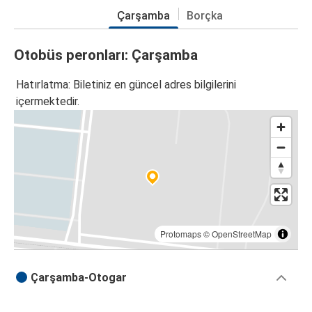
Çarşamba
Borçka
Otobüs peronları: Çarşamba
Hatırlatma: Biletiniz en güncel adres bilgilerini
içermektedir.
Protomaps
©
OpenStreetMap
Çarşamba-Otogar