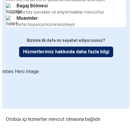
Bagaj Bölmesi
Ücretsiz içecekler ve atıştırmalıklar mevcuttur
Muavinler
Sefer boyunca hizmetinizdeyiz
Bizimle ilk defa mı seyahat ediyorsunuz?
Hizmetlerimiz hakkında daha fazla bilgi
Otobüs içi hizmetler mevcut olmasına bağlıdır