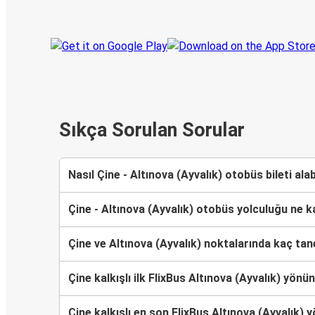
haberdar olu
Sıkça Sorulan Sorular
Nasıl Çine - Altınova (Ayvalık) otobüs bileti alab
Çine - Altınova (Ayvalık) otobüs yolculuğu ne 
Çine ve Altınova (Ayvalık) noktalarında kaç ta
Çine kalkışlı ilk FlixBus Altınova (Ayvalık) yö
Çine kalkışlı en son FlixBus Altınova (Ayvalık