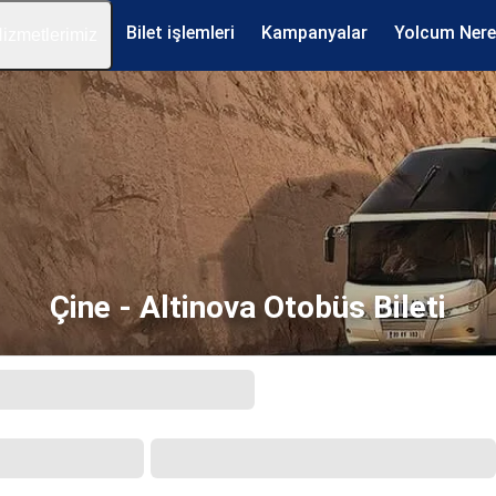
Bilet işlemleri
Kampanyalar
Yolcum Ner
izmetlerimiz
Çine - Altinova Otobüs Bileti