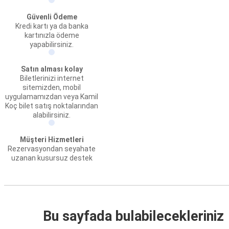
Güvenli Ödeme
Kredi kartı ya da banka
kartınızla ödeme
yapabilirsiniz.
Satın alması kolay
Biletlerinizi internet
sitemizden, mobil
uygulamamızdan veya Kamil
Koç bilet satış noktalarından
alabilirsiniz.
Müşteri Hizmetleri
Rezervasyondan seyahate
uzanan kusursuz destek
Bu sayfada bulabilecekleriniz