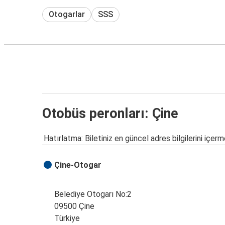
Otogarlar
SSS
Otobüs peronları: Çine
Hatırlatma: Biletiniz en güncel adres bilgilerini içerm
Çine-Otogar
Belediye Otogarı No:2
09500 Çine
Türkiye