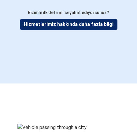
Bizimle ilk defa mı seyahat ediyorsunuz?
Hizmetlerimiz hakkında daha fazla bilgi