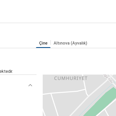
Çine
Altınova (Ayvalık)
ektedir.