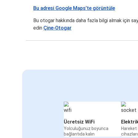
Bu adresi Google Maps’te görüntüle
Bu otogar hakkında daha fazla bilgi almak için sa
edin
Çine-Otogar
Ücretsiz WiFi
Elektri
Yolculuğunuz boyunca
Hareket 
bağlantıda kalın
cihazları