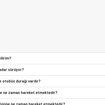
n
ilirim?
kadar sürüyor?
ne otobüs durağı vardır?
nüne ne zaman hareket etmektedir?
) yönüne ne zaman hareket etmektedir?