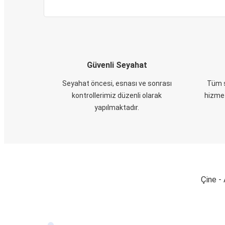
Güvenli Seyahat
Seyahat öncesi, esnası ve sonrası
Tüm s
kontrollerimiz düzenli olarak
hizmet
yapılmaktadır.
Çine - 