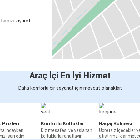
yfamızı ziyaret
Araç İçi En İyi Hizmet
Daha konforlu bir seyahat için mevcut olanaklar:
k Prizleri
Konforlu Koltuklar
Bagaj Bölmesi
halindeyken
Diz mesafesi ve yaslanan
Ücretsiz içecekler v
nızı şarj edin
koltuklarla rahatlayın
atıştırmalıklar mevc