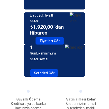
En düşük fiyatlı
sefer
₺1.920,00 ‘dan
itibaren
Fiyatları Gör
1
Günlük minimum
sefer sayısı
Seferleri Gör
Güvenli Ödeme
Satın alması kolay
Kredi kartı ya da banka
Biletlerinizi internet
kartınızla ödeme
sitemizden, mobil