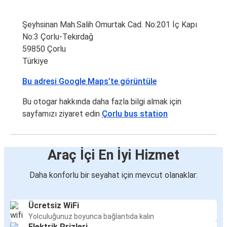
Şeyhsinan Mah.Salih Omurtak Cad. No:201 İç Kapı
No:3 Çorlu-Tekirdağ
59850 Çorlu
Türkiye
Bu adresi Google Maps’te görüntüle
Bu otogar hakkında daha fazla bilgi almak için
sayfamızı ziyaret edin
Çorlu bus station
Araç İçi En İyi Hizmet
Daha konforlu bir seyahat için mevcut olanaklar:
Ücretsiz WiFi
Yolculuğunuz boyunca bağlantıda kalın
Elektrik Prizleri