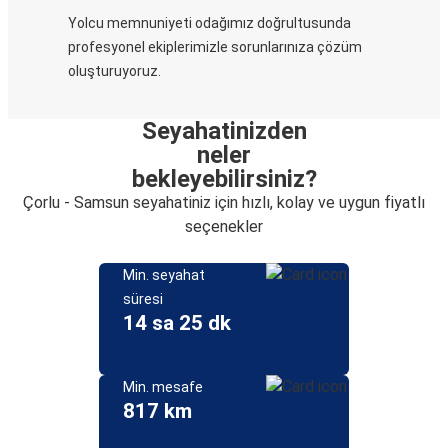
Yolcu memnuniyeti odağımız doğrultusunda
profesyonel ekiplerimizle sorunlarınıza çözüm
oluşturuyoruz.
Seyahatinizden
neler
bekleyebilirsiniz?
Çorlu - Samsun seyahatiniz için hızlı, kolay ve uygun fiyatlı
seçenekler
Min. seyahat
süresi
14 sa 25 dk
Min. mesafe
817 km