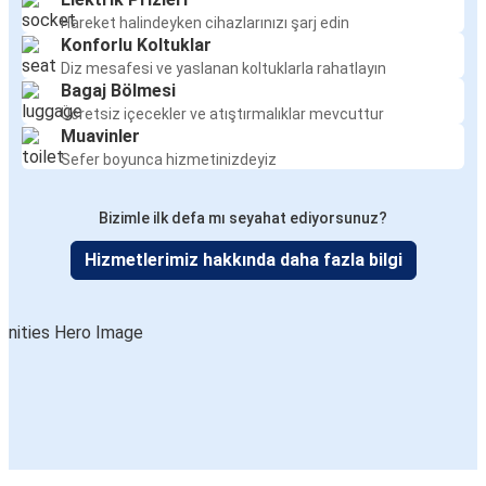
Hareket halindeyken cihazlarınızı şarj edin
Konforlu Koltuklar
Diz mesafesi ve yaslanan koltuklarla rahatlayın
Bagaj Bölmesi
Ücretsiz içecekler ve atıştırmalıklar mevcuttur
Muavinler
Sefer boyunca hizmetinizdeyiz
Bizimle ilk defa mı seyahat ediyorsunuz?
Hizmetlerimiz hakkında daha fazla bilgi