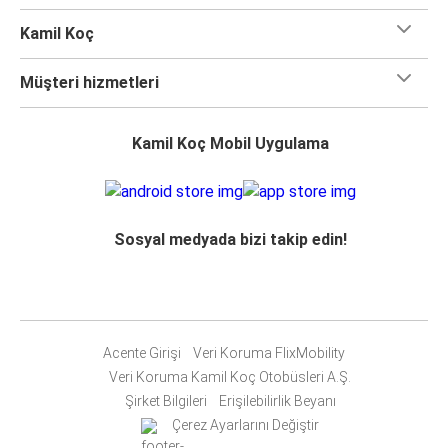
Kamil Koç
Müşteri hizmetleri
Kamil Koç Mobil Uygulama
Sosyal medyada bizi takip edin!
Acente Girişi
Veri Koruma FlixMobility
Veri Koruma Kamil Koç Otobüsleri A.Ş.
Şirket Bilgileri
Erişilebilirlik Beyanı
Çerez Ayarlarını Değiştir