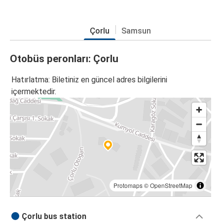
Çorlu
Samsun
Otobüs peronları: Çorlu
Hatırlatma: Biletiniz en güncel adres bilgilerini
içermektedir.
Protomaps
©
OpenStreetMap
Çorlu bus station