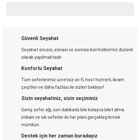
Güvenli Seyahat
Seyahat öncesi, esnası ve sonrası kontrollerimiz düzenli
olarak yapılmaktadır.
Konforlu Seyahat
Tüm seferlerimiz ücretsiz wi-fi, host hizmeti, ikram
çeşitleri ve daha fazlası ile sizleri bekliyor!
Sizin seyahatiniz, sizin seçiminiz
Geniş sefer ağı, son dakikada bile kolayca bilet alma
imkanı ve sık seferler ile her planı gerçekleştirmek
mümkün.
Destek için her zaman buradayız