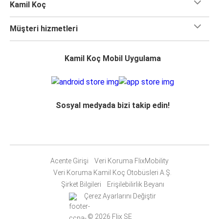
Kamil Koç
Müşteri hizmetleri
Kamil Koç Mobil Uygulama
Sosyal medyada bizi takip edin!
Acente Girişi
Veri Koruma FlixMobility
Veri Koruma Kamil Koç Otobüsleri A.Ş.
Şirket Bilgileri
Erişilebilirlik Beyanı
Çerez Ayarlarını Değiştir
© 2026 Flix SE