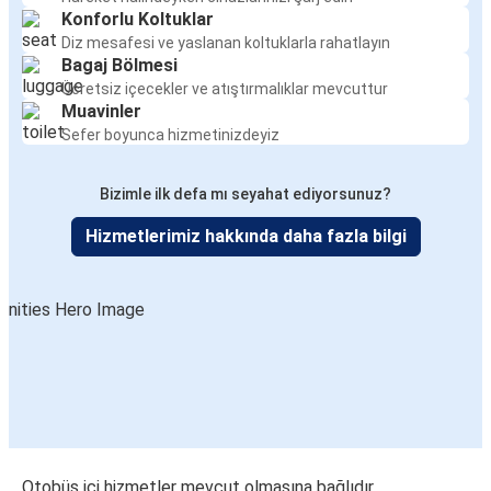
Konforlu Koltuklar
Diz mesafesi ve yaslanan koltuklarla rahatlayın
Bagaj Bölmesi
Ücretsiz içecekler ve atıştırmalıklar mevcuttur
Muavinler
Sefer boyunca hizmetinizdeyiz
Bizimle ilk defa mı seyahat ediyorsunuz?
Hizmetlerimiz hakkında daha fazla bilgi
Otobüs içi hizmetler mevcut olmasına bağlıdır