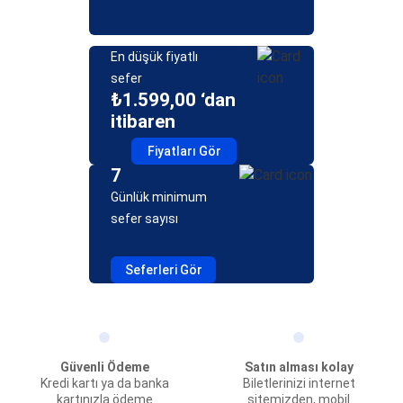
En düşük fiyatlı
sefer
₺1.599,00 ‘dan
itibaren
Fiyatları Gör
7
Günlük minimum
sefer sayısı
Seferleri Gör
Güvenli Ödeme
Satın alması kolay
Kredi kartı ya da banka
Biletlerinizi internet
kartınızla ödeme
sitemizden, mobil