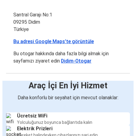
Santral Garajı No:1
09295 Didim
Türkiye
Bu adresi Google Maps’te görüntüle
Bu otogar hakkında daha fazla bilgi almak için
sayfamızı ziyaret edin
Didim-Otogar
Araç İçi En İyi Hizmet
Daha konforlu bir seyahat için mevcut olanaklar:
Ücretsiz WiFi
Yolculuğunuz boyunca bağlantıda kalın
Elektrik Prizleri
Hareket halindeyken cihazlarınızı şarj edin