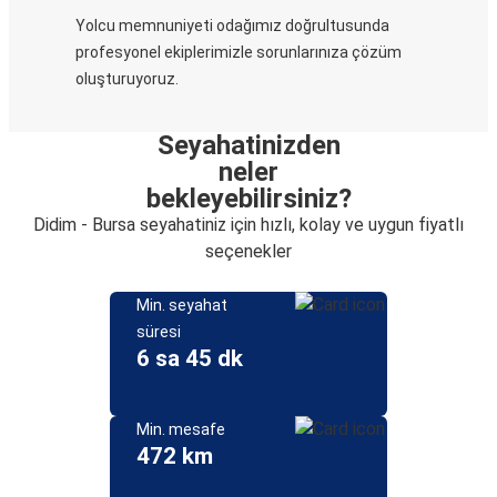
Yolcu memnuniyeti odağımız doğrultusunda
profesyonel ekiplerimizle sorunlarınıza çözüm
oluşturuyoruz.
Seyahatinizden
neler
bekleyebilirsiniz?
Didim - Bursa seyahatiniz için hızlı, kolay ve uygun fiyatlı
seçenekler
Min. seyahat
süresi
6 sa 45 dk
Min. mesafe
472 km