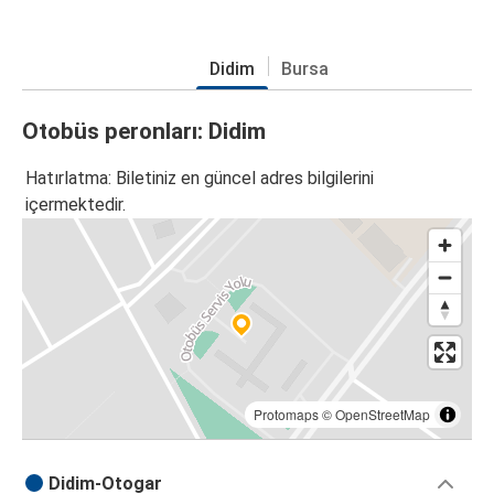
Didim
Bursa
Otobüs peronları: Didim
Hatırlatma: Biletiniz en güncel adres bilgilerini
içermektedir.
Protomaps
©
OpenStreetMap
Didim-Otogar