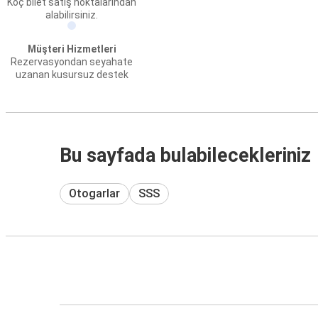
Koç bilet satış noktalarından
alabilirsiniz.
Müşteri Hizmetleri
Rezervasyondan seyahate
uzanan kusursuz destek
Bu sayfada bulabilecekleriniz
Otogarlar
SSS