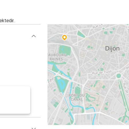
ektedir.