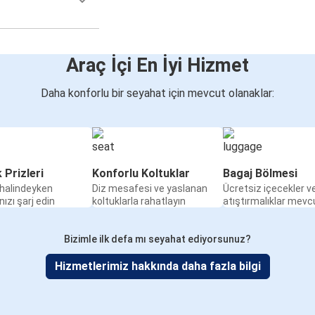
Araç İçi En İyi Hizmet
Daha konforlu bir seyahat için mevcut olanaklar:
k Prizleri
Konforlu Koltuklar
Bagaj Bölmesi
halindeyken
Diz mesafesi ve yaslanan
Ücretsiz içecekler v
nızı şarj edin
koltuklarla rahatlayın
atıştırmalıklar mevc
Bizimle ilk defa mı seyahat ediyorsunuz?
Hizmetlerimiz hakkında daha fazla bilgi