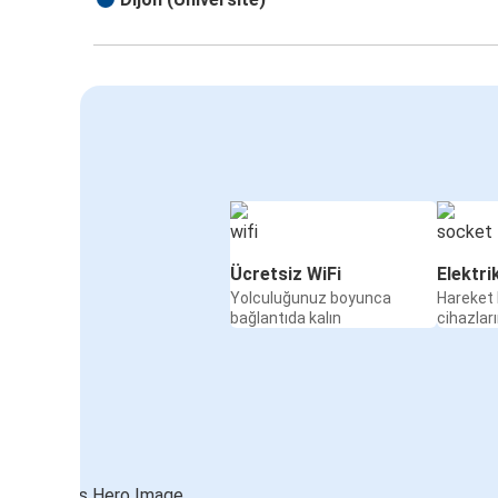
Ücretsiz WiFi
Elektri
Yolculuğunuz boyunca
Hareket 
bağlantıda kalın
cihazları