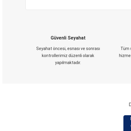
Güvenli Seyahat
Seyahat öncesi, esnası ve sonrası
Tüm s
kontrollerimiz düzenli olarak
hizmet
yapılmaktadır.
D