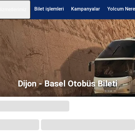
Bilet işlemleri
Kampanyalar
Yolcum Ner
izmetlerimiz
Dijon - Basel Otobüs Bileti