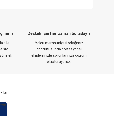
eçiminiz
Destek için her zaman buradayız
a bile
Yolcu memnuniyeti odağımız
e sık
doğrultusunda profesyonel
eştirmek
ekiplerimizle sorunlarınıza çözüm
oluşturuyoruz.
ekler