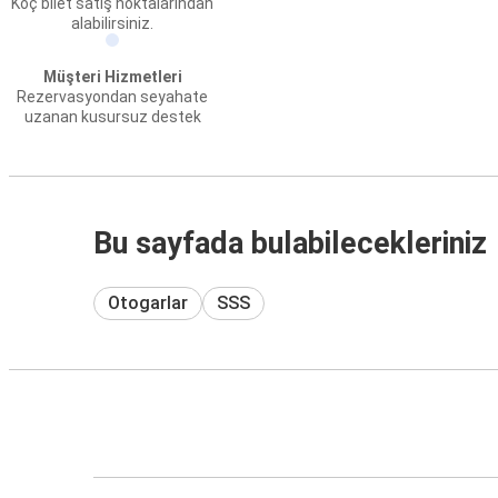
Koç bilet satış noktalarından
alabilirsiniz.
Müşteri Hizmetleri
Rezervasyondan seyahate
uzanan kusursuz destek
Bu sayfada bulabilecekleriniz
Otogarlar
SSS