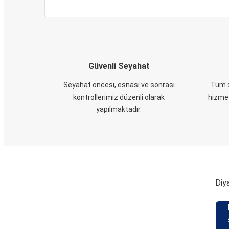
Güvenli Seyahat
Seyahat öncesi, esnası ve sonrası
Tüm s
kontrollerimiz düzenli olarak
hizmet
yapılmaktadır.
Diya