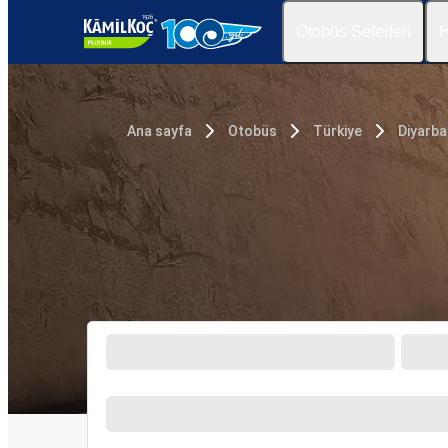
Otobüs Seferleri
H
Ana sayfa
Otobüs
Türkiye
Diyarba