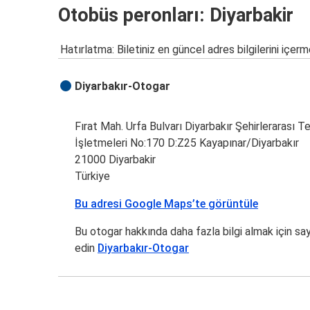
Otobüs peronları: Diyarbakir
Hatırlatma: Biletiniz en güncel adres bilgilerini içerm
Diyarbakır-Otogar
Fırat Mah. Urfa Bulvarı Diyarbakır Şehirlerarası T
İşletmeleri No:170 D:Z25 Kayapınar/Diyarbakır
21000 Diyarbakir
Türkiye
Bu adresi Google Maps’te görüntüle
Bu otogar hakkında daha fazla bilgi almak için sa
edin
Diyarbakır-Otogar