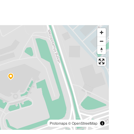
Protomaps
©
OpenStreetMap