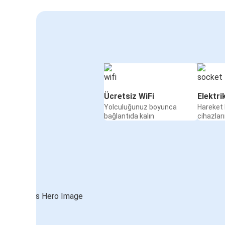
Ücretsiz WiFi
Elektri
Yolculuğunuz boyunca
Hareket 
bağlantıda kalın
cihazları