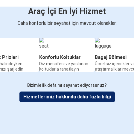
Araç İçi En İyi Hizmet
Daha konforlu bir seyahat için mevcut olanaklar:
k Prizleri
Konforlu Koltuklar
Bagaj Bölmesi
halindeyken
Diz mesafesi ve yaslanan
Ücretsiz içecekler v
nızı şarj edin
koltuklarla rahatlayın
atıştırmalıklar mevc
Bizimle ilk defa mı seyahat ediyorsunuz?
Hizmetlerimiz hakkında daha fazla bilgi