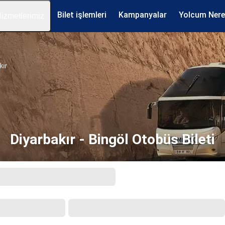
Bilet işlemleri
Kampanyalar
Yolcum Ner
izmetlerimiz
kir
Diyarbakır - Bingöl Otobüs Bileti