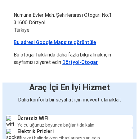
Numune Evler Mah. Şehirlerarası Otogarı No:1
31600 Dörtyol
Türkiye
Bu adresi Google Maps’te görüntüle
Bu otogar hakkında daha fazla bilgi almak için
sayfamızı ziyaret edin
Dörtyol-Otogar
Araç İçi En İyi Hizmet
Daha konforlu bir seyahat için mevcut olanaklar:
Ücretsiz WiFi
Yolculuğunuz boyunca bağlantıda kalın
Elektrik Prizleri
Hareket halindeyken cihazlarınızı şarj edin