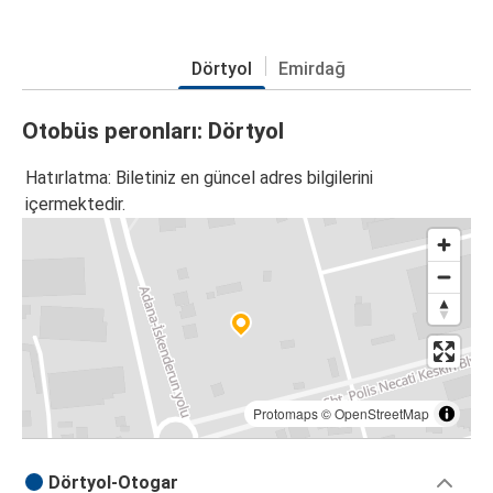
Dörtyol
Emirdağ
Otobüs peronları: Dörtyol
Hatırlatma: Biletiniz en güncel adres bilgilerini
içermektedir.
Protomaps
©
OpenStreetMap
Dörtyol-Otogar