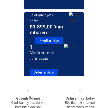
En düşük fiyatlı
sefer
₺1.899,00 ‘dan
itibaren
Fiyatları Gör
1
Günlük minimum
sefer sayısı
Seferleri Gör
Güvenli Ödeme
Satın alması kolay
Kredi kartı ya da banka
Biletlerinizi internet
kartınızla ödeme
sitemizden, mobil