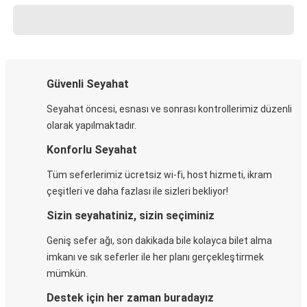
Güvenli Seyahat
Seyahat öncesi, esnası ve sonrası kontrollerimiz düzenli
olarak yapılmaktadır.
Konforlu Seyahat
Tüm seferlerimiz ücretsiz wi-fi, host hizmeti, ikram
çeşitleri ve daha fazlası ile sizleri bekliyor!
Sizin seyahatiniz, sizin seçiminiz
Geniş sefer ağı, son dakikada bile kolayca bilet alma
imkanı ve sık seferler ile her planı gerçekleştirmek
mümkün.
Destek için her zaman buradayız