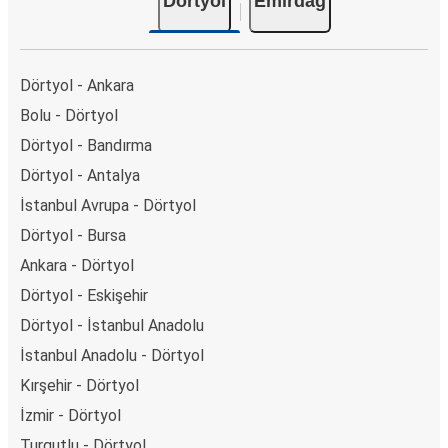
Dörtyol
Emirdağ
Dörtyol - Ankara
Bolu - Dörtyol
Dörtyol - Bandırma
Dörtyol - Antalya
İstanbul Avrupa - Dörtyol
Dörtyol - Bursa
Ankara - Dörtyol
Dörtyol - Eskişehir
Dörtyol - İstanbul Anadolu
İstanbul Anadolu - Dörtyol
Kırşehir - Dörtyol
İzmir - Dörtyol
Turgutlu - Dörtyol