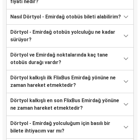
fiyatı nedir?
Nasıl Dörtyol - Emirdağ otobüs bileti alabilirim?
Dörtyol - Emirdağ otobüs yolculuğu ne kadar
sürüyor?
Dörtyol ve Emirdağ noktalarında kaç tane
otobüs durağı vardır?
Dörtyol kalkışlı ilk FlixBus Emirdağ yönüne ne
zaman hareket etmektedir?
Dörtyol kalkışlı en son FlixBus Emirdağ yönüne
ne zaman hareket etmektedir?
Dörtyol - Emirdağ yolculuğum için basılı bir
bilete ihtiyacım var mı?