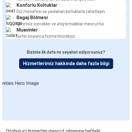
Konforlu Koltuklar
Diz mesafesi ve yaslanan koltuklarla rahatlayın
Bagaj Bölmesi
Ücretsiz içecekler ve atıştırmalıklar mevcuttur
Muavinler
Sefer boyunca hizmetinizdeyiz
Bizimle ilk defa mı seyahat ediyorsunuz?
Hizmetlerimiz hakkında daha fazla bilgi
Otobüs içi hizmetler mevcut olmasına bağlıdır