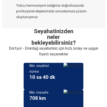
Yolcu memnuniyeti odağımız doğrultusunda
profesyonel ekiplerimizle sorunlarınıza çözüm
oluşturuyoruz.
Seyahatinizden
neler
bekleyebilirsiniz?
Dörtyol - Emirdağ seyahatiniz için hızlı, kolay ve uygun
fiyatlı seçenekler
Min. seyahat
süresi
10 sa 40 dk
Min. mesafe
708 km