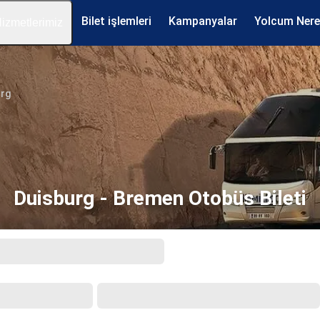
Bilet işlemleri
Kampanyalar
Yolcum Ner
izmetlerimiz
urg
Duisburg - Bremen Otobüs Bileti