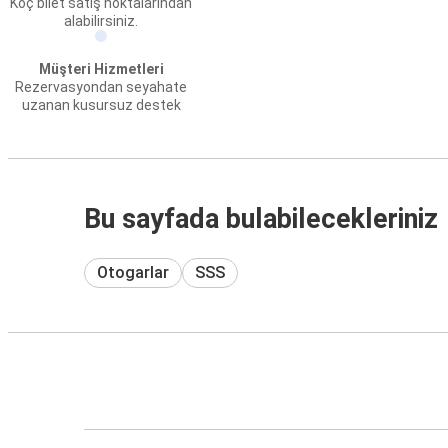
Koç bilet satış noktalarından
alabilirsiniz.
Müşteri Hizmetleri
Rezervasyondan seyahate
uzanan kusursuz destek
Bu sayfada bulabilecekleriniz
Otogarlar
SSS