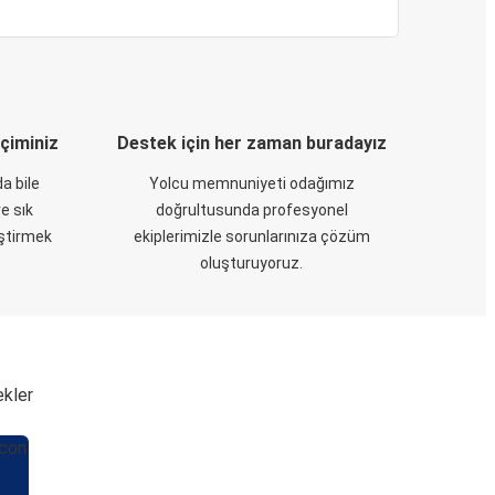
eçiminiz
Destek için her zaman buradayız
a bile
Yolcu memnuniyeti odağımız
e sık
doğrultusunda profesyonel
eştirmek
ekiplerimizle sorunlarınıza çözüm
oluşturuyoruz.
ekler