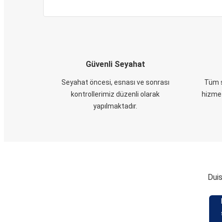
Güvenli Seyahat
Seyahat öncesi, esnası ve sonrası
Tüm s
kontrollerimiz düzenli olarak
hizmet
yapılmaktadır.
Duis