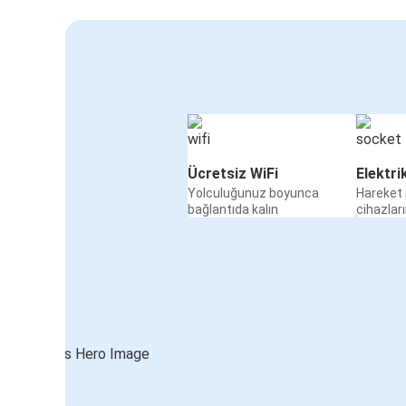
Ücretsiz WiFi
Elektri
Yolculuğunuz boyunca
Hareket 
bağlantıda kalın
cihazları