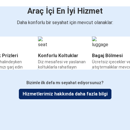
Araç İçi En İyi Hizmet
Daha konforlu bir seyahat için mevcut olanaklar:
k Prizleri
Konforlu Koltuklar
Bagaj Bölmesi
halindeyken
Diz mesafesi ve yaslanan
Ücretsiz içecekler v
nızı şarj edin
koltuklarla rahatlayın
atıştırmalıklar mevc
Bizimle ilk defa mı seyahat ediyorsunuz?
Hizmetlerimiz hakkında daha fazla bilgi