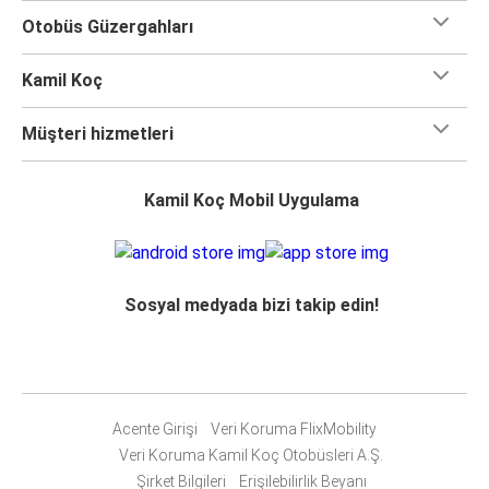
Otobüs Güzergahları
Kamil Koç
Müşteri hizmetleri
Kamil Koç Mobil Uygulama
Sosyal medyada bizi takip edin!
Acente Girişi
Veri Koruma FlixMobility
Veri Koruma Kamil Koç Otobüsleri A.Ş.
Şirket Bilgileri
Erişilebilirlik Beyanı