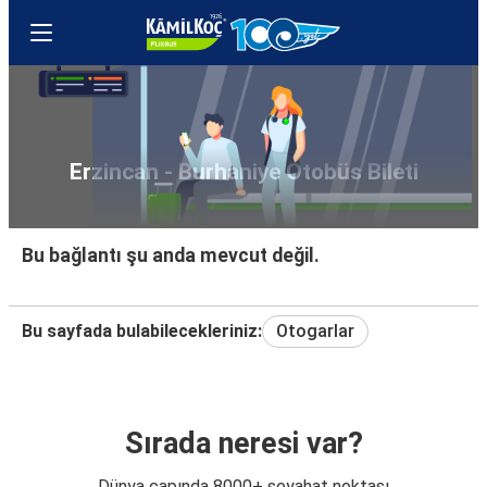
Erzincan - Burhaniye Otobüs Bileti
Bu bağlantı şu anda mevcut değil.
Bu sayfada bulabilecekleriniz:
Otogarlar
Sırada neresi var?
Dünya çapında 8000+ seyahat noktası