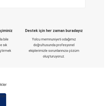
eçiminiz
Destek için her zaman buradayız
a bile
Yolcu memnuniyeti odağımız
e sık
doğrultusunda profesyonel
eştirmek
ekiplerimizle sorunlarınıza çözüm
oluşturuyoruz.
ekler