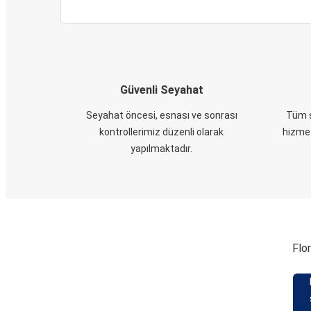
Güvenli Seyahat
Seyahat öncesi, esnası ve sonrası
Tüm s
kontrollerimiz düzenli olarak
hizmet
yapılmaktadır.
Flor