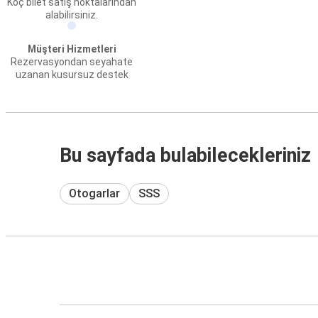
Koç bilet satış noktalarından
alabilirsiniz.
Müşteri Hizmetleri
Rezervasyondan seyahate
uzanan kusursuz destek
Bu sayfada bulabilecekleriniz
Otogarlar
SSS