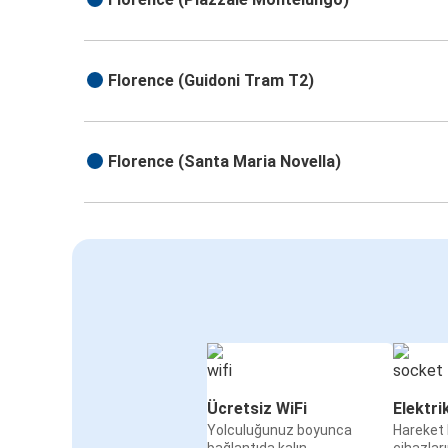
Florence (Guidoni Tram T2)
Florence (Santa Maria Novella)
Ücretsiz WiFi
Elektri
Yolculuğunuz boyunca
Hareket 