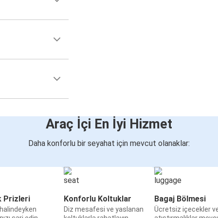
Araç İçi En İyi Hizmet
Daha konforlu bir seyahat için mevcut olanaklar:
k Prizleri
Konforlu Koltuklar
Bagaj Bölmesi
halindeyken
Diz mesafesi ve yaslanan
Ücretsiz içecekler v