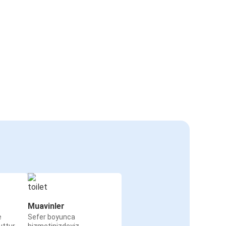
Muavinler
e
Sefer boyunca