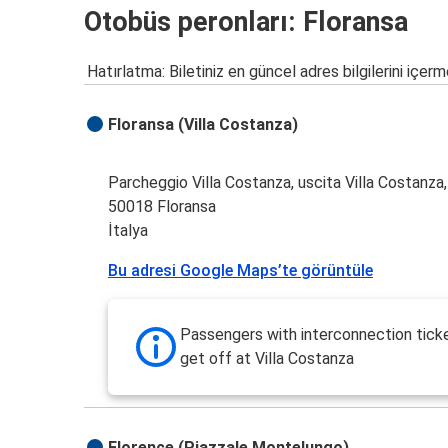
Otobüs peronları: Floransa
Hatırlatma: Biletiniz en güncel adres bilgilerini içerm
Floransa (Villa Costanza)
Parcheggio Villa Costanza, uscita Villa Costanza
50018 Floransa
İtalya
Bu adresi Google Maps’te görüntüle
Passengers with interconnection tick
get off at Villa Costanza
Florence (Piazzale Montelungo)