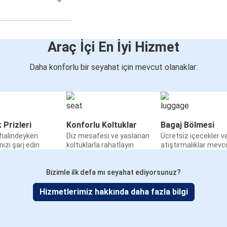
Araç İçi En İyi Hizmet
Daha konforlu bir seyahat için mevcut olanaklar:
k Prizleri
Konforlu Koltuklar
Bagaj Bölmesi
halindeyken
Diz mesafesi ve yaslanan
Ücretsiz içecekler v
nızı şarj edin
koltuklarla rahatlayın
atıştırmalıklar mevc
Bizimle ilk defa mı seyahat ediyorsunuz?
Hizmetlerimiz hakkında daha fazla bilgi