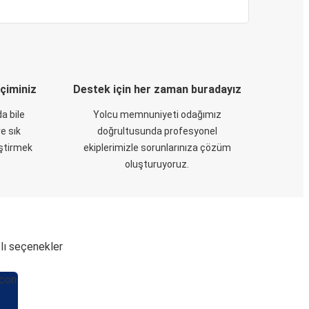
eçiminiz
Destek için her zaman buradayız
a bile
Yolcu memnuniyeti odağımız
e sık
doğrultusunda profesyonel
eştirmek
ekiplerimizle sorunlarınıza çözüm
oluşturuyoruz.
tlı seçenekler