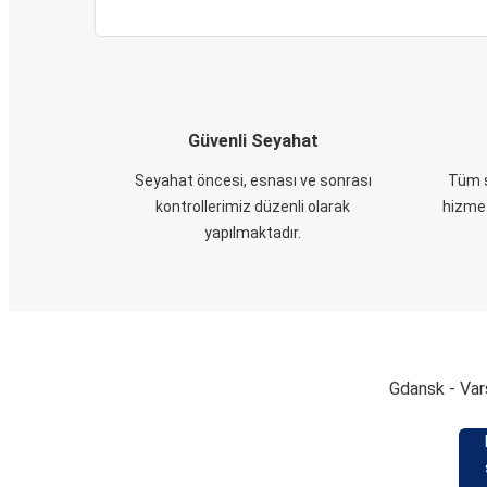
Güvenli Seyahat
Seyahat öncesi, esnası ve sonrası
Tüm s
kontrollerimiz düzenli olarak
hizmet
yapılmaktadır.
Gdansk - Varş