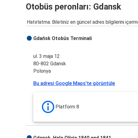
Otobüs peronları: Gdansk
Hatırlatma: Biletiniz en güncel adres bilgilerini içerm
Gdańsk Otobüs Terminali
ul. 3 maja 12
80-802 Gdansk
Polonya
Bu adresi Google Maps’te görüntüle
Platform 8
Gdansk, Hala Olivia 1840 and 1841