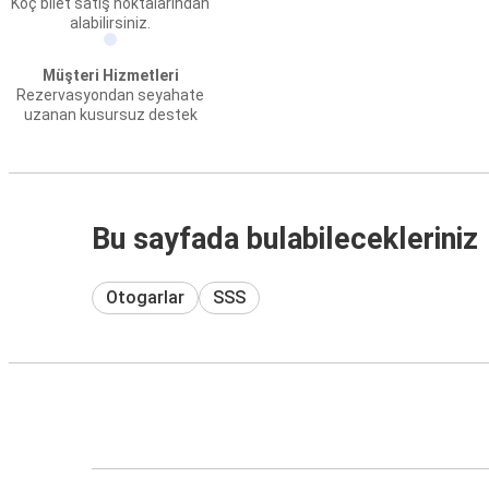
Koç bilet satış noktalarından
alabilirsiniz.
Müşteri Hizmetleri
Rezervasyondan seyahate
uzanan kusursuz destek
Bu sayfada bulabilecekleriniz
Otogarlar
SSS