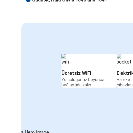
Ücretsiz WiFi
Elektri
Yolculuğunuz boyunca
Hareket 
bağlantıda kalın
cihazları