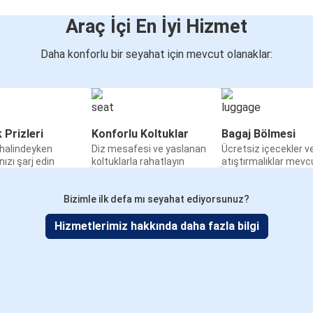
Araç İçi En İyi Hizmet
Daha konforlu bir seyahat için mevcut olanaklar:
k Prizleri
Konforlu Koltuklar
Bagaj Bölmesi
halindeyken
Diz mesafesi ve yaslanan
Ücretsiz içecekler v
nızı şarj edin
koltuklarla rahatlayın
atıştırmalıklar mevc
Bizimle ilk defa mı seyahat ediyorsunuz?
Hizmetlerimiz hakkında daha fazla bilgi