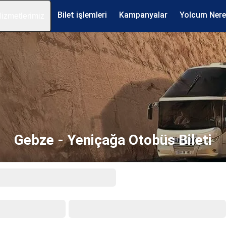
Bilet işlemleri
Kampanyalar
Yolcum Ner
izmetlerimiz
Gebze - Yeniçağa Otobüs Bileti