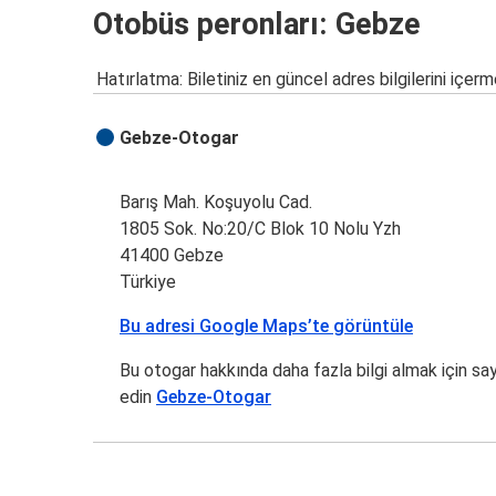
Otobüs peronları: Gebze
Hatırlatma: Biletiniz en güncel adres bilgilerini içerm
Gebze-Otogar
Barış Mah. Koşuyolu Cad.
1805 Sok. No:20/C Blok 10 Nolu Yzh
41400 Gebze
Türkiye
Bu adresi Google Maps’te görüntüle
Bu otogar hakkında daha fazla bilgi almak için sa
edin
Gebze-Otogar