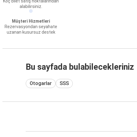
Koç bilet satış noktalarından
alabilirsiniz.
Müşteri Hizmetleri
Rezervasyondan seyahate
uzanan kusursuz destek
Bu sayfada bulabilecekleriniz
Otogarlar
SSS