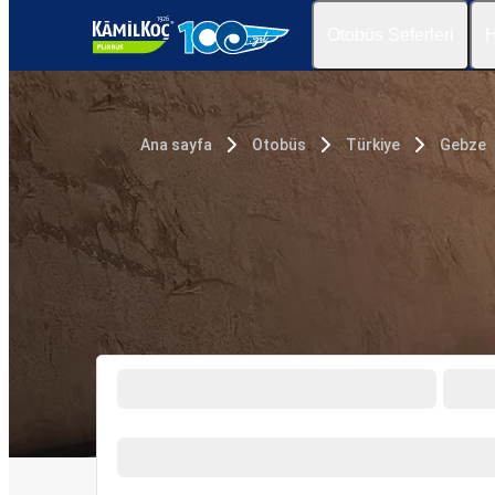
Otobüs Seferleri
H
Ana sayfa
Otobüs
Türkiye
Gebze