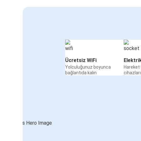
Ücretsiz WiFi
Elektri
Yolculuğunuz boyunca
Hareket 
bağlantıda kalın
cihazları