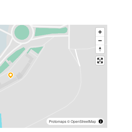
Protomaps
©
OpenStreetMap