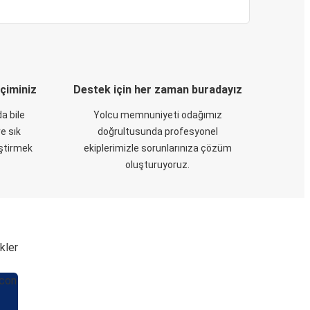
eçiminiz
Destek için her zaman buradayız
a bile
Yolcu memnuniyeti odağımız
e sık
doğrultusunda profesyonel
eştirmek
ekiplerimizle sorunlarınıza çözüm
oluşturuyoruz.
kler