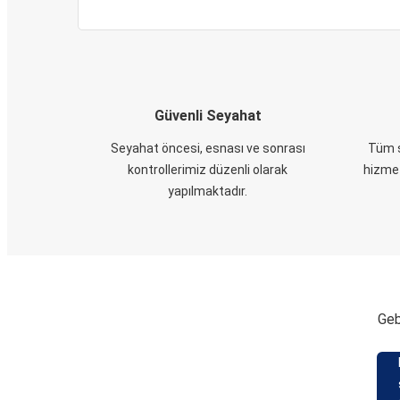
Güvenli Seyahat
Seyahat öncesi, esnası ve sonrası
Tüm s
kontrollerimiz düzenli olarak
hizmet
yapılmaktadır.
Geb