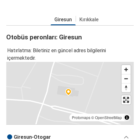
Giresun
Kırıkkale
Otobüs peronları: Giresun
Hatırlatma: Biletiniz en güncel adres bilgilerini
içermektedir.
Protomaps
©
OpenStreetMap
Giresun-Otogar