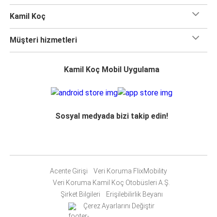
Kamil Koç
Müşteri hizmetleri
Kamil Koç Mobil Uygulama
Sosyal medyada bizi takip edin!
Acente Girişi
Veri Koruma FlixMobility
Veri Koruma Kamil Koç Otobüsleri A.Ş.
Şirket Bilgileri
Erişilebilirlik Beyanı
Çerez Ayarlarını Değiştir