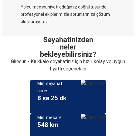
Yolcu memnuniyeti odağımız doğrultusunda
profesyonel ekiplerimizle sorunlarınıza çözüm
oluşturuyoruz.
Seyahatinizden
neler
bekleyebilirsiniz?
Giresun - Kırıkkale seyahatiniz için hızlı, kolay ve uygun
fiyatlı seçenekler
Min. seyahat
süresi
8 sa 25 dk
Min. mesafe
548 km