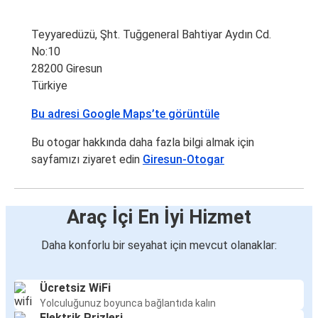
Teyyaredüzü, Şht. Tuğgeneral Bahtiyar Aydın Cd.
No:10
28200 Giresun
Türkiye
Bu adresi Google Maps’te görüntüle
Bu otogar hakkında daha fazla bilgi almak için
sayfamızı ziyaret edin
Giresun-Otogar
Araç İçi En İyi Hizmet
Daha konforlu bir seyahat için mevcut olanaklar:
Ücretsiz WiFi
Yolculuğunuz boyunca bağlantıda kalın
Elektrik Prizleri