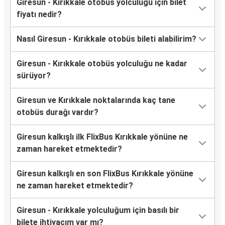
Giresun - Kırıkkale otobüs yolculuğu için bilet
fiyatı nedir?
Nasıl Giresun - Kırıkkale otobüs bileti alabilirim?
Giresun - Kırıkkale otobüs yolculuğu ne kadar
sürüyor?
Giresun ve Kırıkkale noktalarında kaç tane
otobüs durağı vardır?
Giresun kalkışlı ilk FlixBus Kırıkkale yönüne ne
zaman hareket etmektedir?
Giresun kalkışlı en son FlixBus Kırıkkale yönüne
ne zaman hareket etmektedir?
Giresun - Kırıkkale yolculuğum için basılı bir
bilete ihtiyacım var mı?