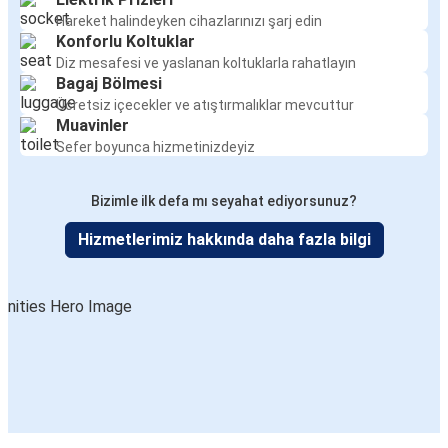
Hareket halindeyken cihazlarınızı şarj edin
Konforlu Koltuklar
Diz mesafesi ve yaslanan koltuklarla rahatlayın
Bagaj Bölmesi
Ücretsiz içecekler ve atıştırmalıklar mevcuttur
Muavinler
Sefer boyunca hizmetinizdeyiz
Bizimle ilk defa mı seyahat ediyorsunuz?
Hizmetlerimiz hakkında daha fazla bilgi