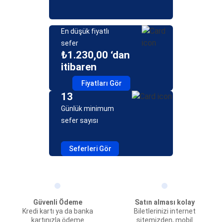
En düşük fiyatlı
sefer
₺1.230,00 ‘dan
itibaren
Fiyatları Gör
13
Günlük minimum
sefer sayısı
Seferleri Gör
Güvenli Ödeme
Satın alması kolay
Kredi kartı ya da banka
Biletlerinizi internet
kartınızla ödeme
sitemizden, mobil