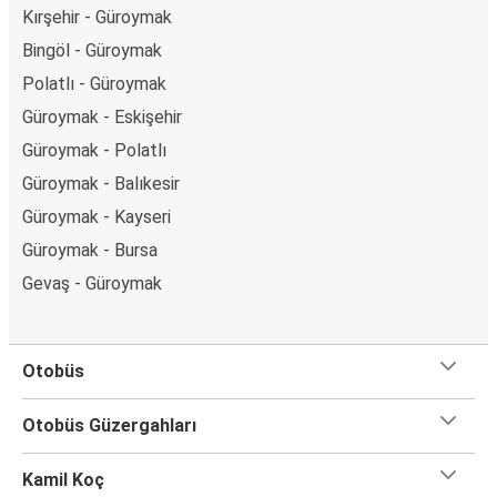
Kırşehir - Güroymak
Bingöl - Güroymak
Polatlı - Güroymak
Güroymak - Eskişehir
Güroymak - Polatlı
Güroymak - Balıkesir
Güroymak - Kayseri
Güroymak - Bursa
Gevaş - Güroymak
Otobüs
Otobüs Güzergahları
Kamil Koç