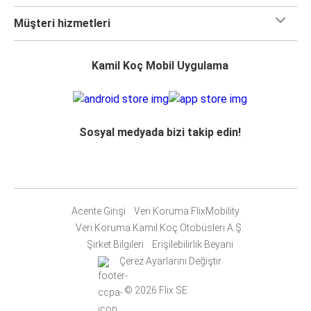
Müşteri hizmetleri
Kamil Koç Mobil Uygulama
Sosyal medyada bizi takip edin!
Acente Girişi
Veri Koruma FlixMobility
Veri Koruma Kamil Koç Otobüsleri A.Ş.
Şirket Bilgileri
Erişilebilirlik Beyanı
Çerez Ayarlarını Değiştir
© 2026 Flix SE