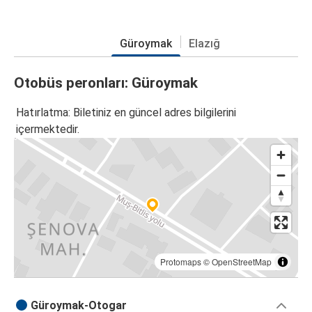
Güroymak
Elazığ
Otobüs peronları: Güroymak
Hatırlatma: Biletiniz en güncel adres bilgilerini
içermektedir.
Protomaps
©
OpenStreetMap
Güroymak-Otogar