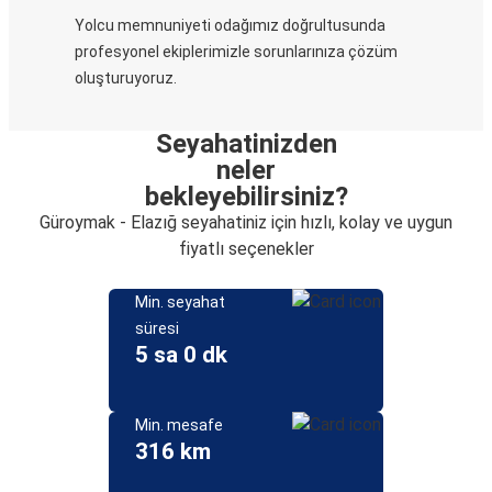
Yolcu memnuniyeti odağımız doğrultusunda
profesyonel ekiplerimizle sorunlarınıza çözüm
oluşturuyoruz.
Seyahatinizden
neler
bekleyebilirsiniz?
Güroymak - Elazığ seyahatiniz için hızlı, kolay ve uygun
fiyatlı seçenekler
Min. seyahat
süresi
5 sa 0 dk
Min. mesafe
316 km