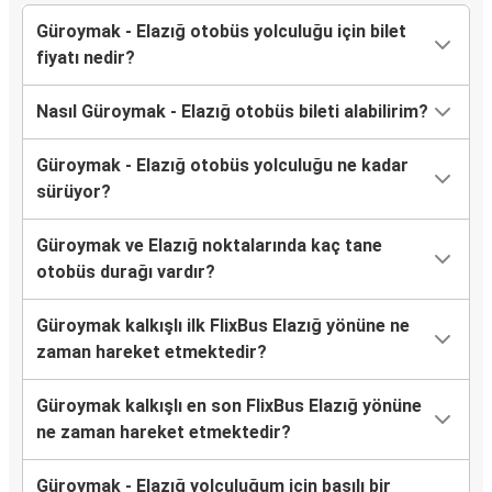
Güroymak - Elazığ otobüs yolculuğu için bilet
fiyatı nedir?
Nasıl Güroymak - Elazığ otobüs bileti alabilirim?
Güroymak - Elazığ otobüs yolculuğu ne kadar
sürüyor?
Güroymak ve Elazığ noktalarında kaç tane
otobüs durağı vardır?
Güroymak kalkışlı ilk FlixBus Elazığ yönüne ne
zaman hareket etmektedir?
Güroymak kalkışlı en son FlixBus Elazığ yönüne
ne zaman hareket etmektedir?
Güroymak - Elazığ yolculuğum için basılı bir