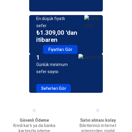
En düşük fiyatlı
sefer
₺1.309,00 ‘dan
itibaren
Fiyatları Gör
1
Günlük minimum
sefer sayısı
Seferleri Gör
Güvenli Ödeme
Satın alması kolay
Kredi kartı ya da banka
Biletlerinizi internet
kartınızla ödeme
sitemizden, mobil