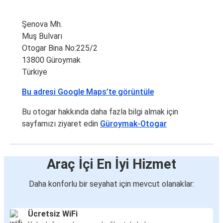
Şenova Mh.
Muş Bulvarı
Otogar Bina No:225/2
13800 Güroymak
Türkiye
Bu adresi Google Maps’te görüntüle
Bu otogar hakkında daha fazla bilgi almak için
sayfamızı ziyaret edin
Güroymak-Otogar
Araç İçi En İyi Hizmet
Daha konforlu bir seyahat için mevcut olanaklar:
Ücretsiz WiFi