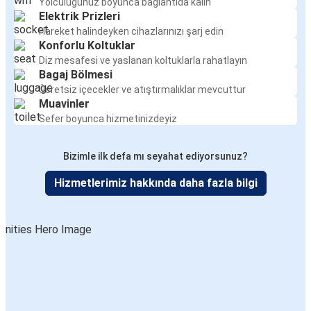
Yolculuğunuz boyunca bağlantıda kalın
Elektrik Prizleri
Hareket halindeyken cihazlarınızı şarj edin
Konforlu Koltuklar
Diz mesafesi ve yaslanan koltuklarla rahatlayın
Bagaj Bölmesi
Ücretsiz içecekler ve atıştırmalıklar mevcuttur
Muavinler
Sefer boyunca hizmetinizdeyiz
Bizimle ilk defa mı seyahat ediyorsunuz?
Hizmetlerimiz hakkında daha fazla bilgi