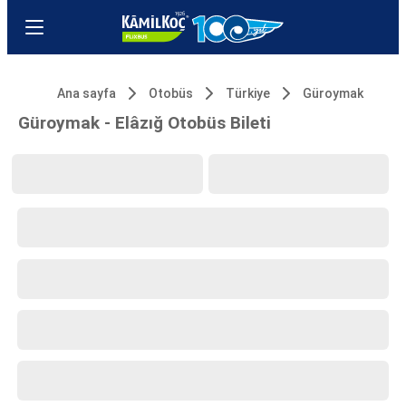
Ana sayfa
Otobüs
Türkiye
Güroymak
Güroymak - Elâzığ Otobüs Bileti