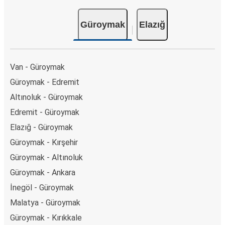
Güroymak
Elazığ
Van - Güroymak
Güroymak - Edremit
Altınoluk - Güroymak
Edremit - Güroymak
Elazığ - Güroymak
Güroymak - Kırşehir
Güroymak - Altınoluk
Güroymak - Ankara
İnegöl - Güroymak
Malatya - Güroymak
Güroymak - Kırıkkale