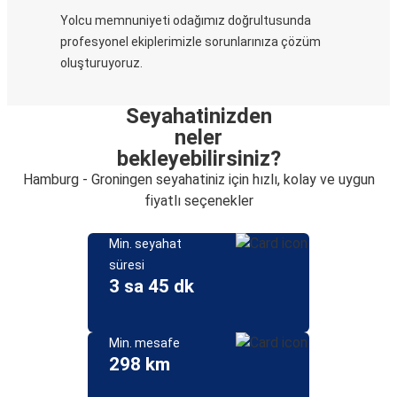
Yolcu memnuniyeti odağımız doğrultusunda
profesyonel ekiplerimizle sorunlarınıza çözüm
oluşturuyoruz.
Seyahatinizden
neler
bekleyebilirsiniz?
Hamburg - Groningen seyahatiniz için hızlı, kolay ve uygun
fiyatlı seçenekler
Min. seyahat
süresi
3 sa 45 dk
Min. mesafe
298 km