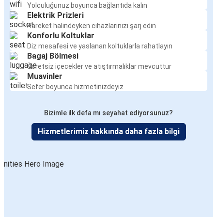
Yolculuğunuz boyunca bağlantıda kalın
Elektrik Prizleri
Hareket halindeyken cihazlarınızı şarj edin
Konforlu Koltuklar
Diz mesafesi ve yaslanan koltuklarla rahatlayın
Bagaj Bölmesi
Ücretsiz içecekler ve atıştırmalıklar mevcuttur
Muavinler
Sefer boyunca hizmetinizdeyiz
Bizimle ilk defa mı seyahat ediyorsunuz?
Hizmetlerimiz hakkında daha fazla bilgi