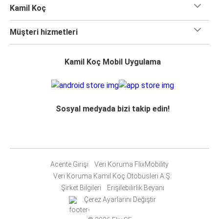
Kamil Koç
Müşteri hizmetleri
Kamil Koç Mobil Uygulama
Sosyal medyada bizi takip edin!
Acente Girişi
Veri Koruma FlixMobility
Veri Koruma Kamil Koç Otobüsleri A.Ş.
Şirket Bilgileri
Erişilebilirlik Beyanı
Çerez Ayarlarını Değiştir