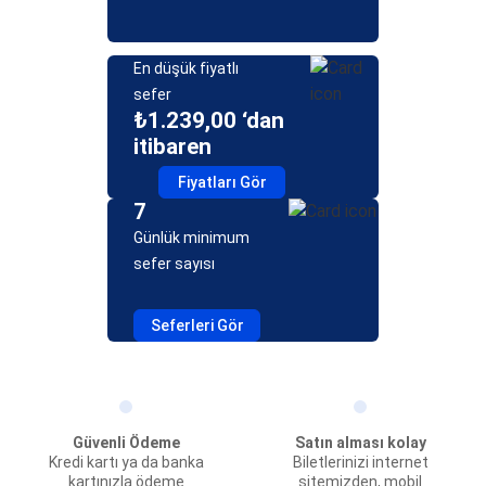
En düşük fiyatlı
sefer
₺1.239,00 ‘dan
itibaren
Fiyatları Gör
7
Günlük minimum
sefer sayısı
Seferleri Gör
Güvenli Ödeme
Satın alması kolay
Kredi kartı ya da banka
Biletlerinizi internet
kartınızla ödeme
sitemizden, mobil