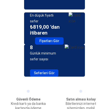
En düşük fiyatlı
sefer
₺819,00 ‘dan
itibaren
Fiyatları Gör
8
Günlük minimum
sefer sayısı
Seferleri Gör
Güvenli Ödeme
Satın alması kolay
Kredi kartı ya da banka
Biletlerinizi internet
kartınızla ödeme
sitemizden, mobil