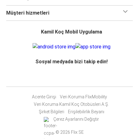
Müşteri hizmetleri
Kamil Koç Mobil Uygulama
Sosyal medyada bizi takip edin!
Acente Girişi
Veri Koruma FlixMobility
Veri Koruma Kamil Koç Otobüsleri A.Ş.
Şirket Bilgileri
Erişilebilirlik Beyanı
Çerez Ayarlarını Değiştir
© 2026 Flix SE