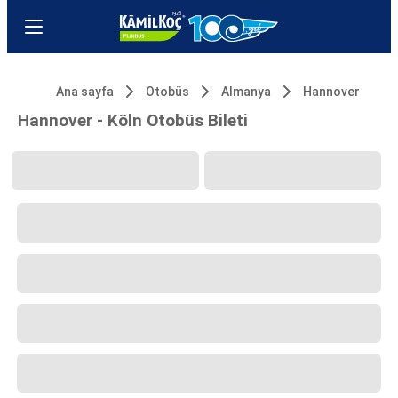
Ana sayfa
Otobüs
Almanya
Hannover
Hannover - Köln Otobüs Bileti