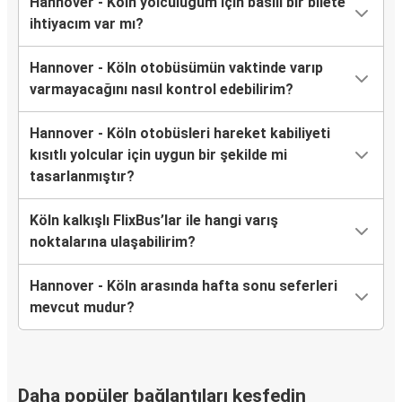
Hannover - Köln yolculuğum için basılı bir bilete
ihtiyacım var mı?
Hannover - Köln otobüsümün vaktinde varıp
varmayacağını nasıl kontrol edebilirim?
Hannover - Köln otobüsleri hareket kabiliyeti
kısıtlı yolcular için uygun bir şekilde mi
tasarlanmıştır?
Köln kalkışlı FlixBus’lar ile hangi varış
noktalarına ulaşabilirim?
Hannover - Köln arasında hafta sonu seferleri
mevcut mudur?
Daha popüler bağlantıları keşfedin