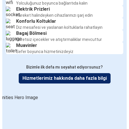
Yolculuğunuz boyunca bağlantıda kalın
Elektrik Prizleri
Hareket halindeyken cihazlarınızı şarj edin
Konforlu Koltuklar
Diz mesafesi ve yaslanan koltuklarla rahatlayın
Bagaj Bölmesi
Ücretsiz içecekler ve atıştırmalıklar mevcuttur
Muavinler
Sefer boyunca hizmetinizdeyiz
Bizimle ilk defa mı seyahat ediyorsunuz?
Hizmetlerimiz hakkında daha fazla bilgi