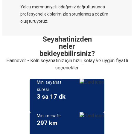
Yolcu memnuniyeti odağımız doğrultusunda
profesyonel ekiplerimizle sorunlarınıza çözüm
oluşturuyoruz.
Seyahatinizden
neler
bekleyebilirsiniz?
Hannover - Köln seyahatiniz için hızlı, kolay ve uygun fiyatlı
seçenekler
Min. seyahat
süresi
3 sa 17 dk
Min. mesafe
297 km