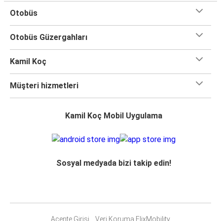
Otobüs
Otobüs Güzergahları
Kamil Koç
Müşteri hizmetleri
Kamil Koç Mobil Uygulama
Sosyal medyada bizi takip edin!
Acente Girişi
Veri Koruma FlixMobility