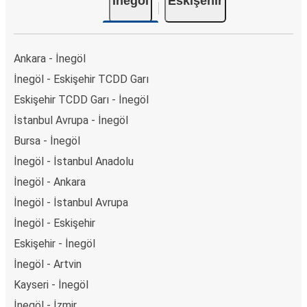
İnegöl
Eskişehir
Ankara - İnegöl
İnegöl - Eskişehir TCDD Garı
Eskişehir TCDD Garı - İnegöl
İstanbul Avrupa - İnegöl
Bursa - İnegöl
İnegöl - İstanbul Anadolu
İnegöl - Ankara
İnegöl - İstanbul Avrupa
İnegöl - Eskişehir
Eskişehir - İnegöl
İnegöl - Artvin
Kayseri - İnegöl
İnegöl - İzmir