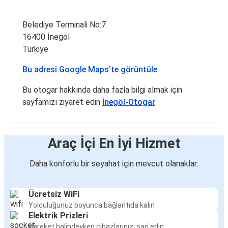
Belediye Terminali No:7
16400 İnegöl
Türkiye
Bu adresi Google Maps’te görüntüle
Bu otogar hakkında daha fazla bilgi almak için
sayfamızı ziyaret edin
İnegöl-Otogar
Araç İçi En İyi Hizmet
Daha konforlu bir seyahat için mevcut olanaklar:
Ücretsiz WiFi
Yolculuğunuz boyunca bağlantıda kalın
Elektrik Prizleri
Hareket halindeyken cihazlarınızı şarj edin