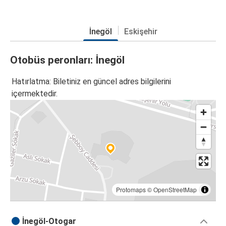
İnegöl
Eskişehir
Otobüs peronları: İnegöl
Hatırlatma: Biletiniz en güncel adres bilgilerini
içermektedir.
Protomaps
©
OpenStreetMap
İnegöl-Otogar