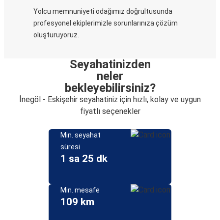
Yolcu memnuniyeti odağımız doğrultusunda
profesyonel ekiplerimizle sorunlarınıza çözüm
oluşturuyoruz.
Seyahatinizden
neler
bekleyebilirsiniz?
İnegöl - Eskişehir seyahatiniz için hızlı, kolay ve uygun
fiyatlı seçenekler
Min. seyahat
süresi
1 sa 25 dk
Min. mesafe
109 km