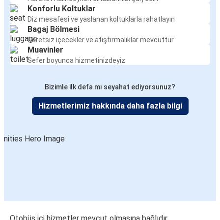
Konforlu Koltuklar
Diz mesafesi ve yaslanan koltuklarla rahatlayın
Bagaj Bölmesi
Ücretsiz içecekler ve atıştırmalıklar mevcuttur
Muavinler
Sefer boyunca hizmetinizdeyiz
Bizimle ilk defa mı seyahat ediyorsunuz?
Hizmetlerimiz hakkında daha fazla bilgi
Otobüs içi hizmetler mevcut olmasına bağlıdır