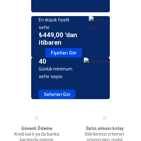
En düşük fiyatlı
sefer
₺449,00 ‘dan
itibaren
Fiyatları Gör
40
Günlük minimum
sefer sayısı
Seferleri Gör
Güvenli Ödeme
Satın alması kolay
Kredi kartı ya da banka
Biletlerinizi internet
kartınızla ödeme
sitemizden, mobil